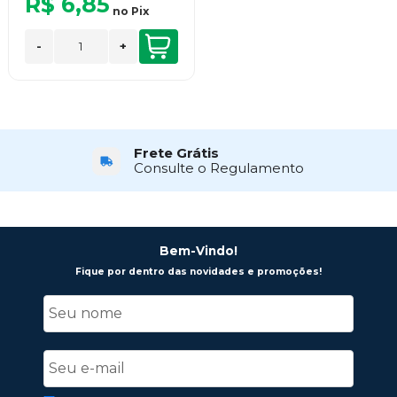
R$ 6,85
no
Pix
-
+
Frete Grátis
Consulte o Regulamento
Bem-Vindo!
Fique por dentro das novidades e promoções!