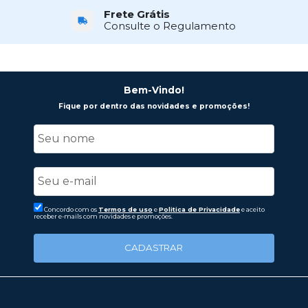
Frete Grátis
Consulte o Regulamento
Bem-Vindo!
Fique por dentro das novidades e promoções!
Concordo com os
Termos de uso
e
Politica de Privacidade
e aceito
receber e-mails com novidades e promoções.
CADASTRAR