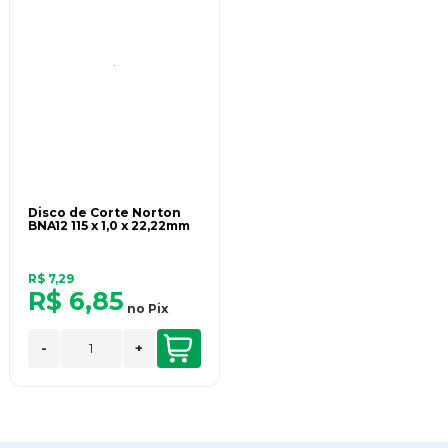
Disco de Corte Norton
BNA12 115 x 1,0 x 22,22mm
R$ 7,29
R$ 6,85
no
Pix
-
+