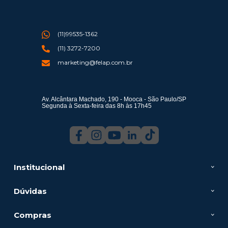
(11)99535-1362
(11) 3272-7200
marketing@felap.com.br
Av. Alcântara Machado, 190 - Mooca - São Paulo/SP
Segunda à Sexta-feira das 8h às 17h45
Institucional
Dúvidas
Compras