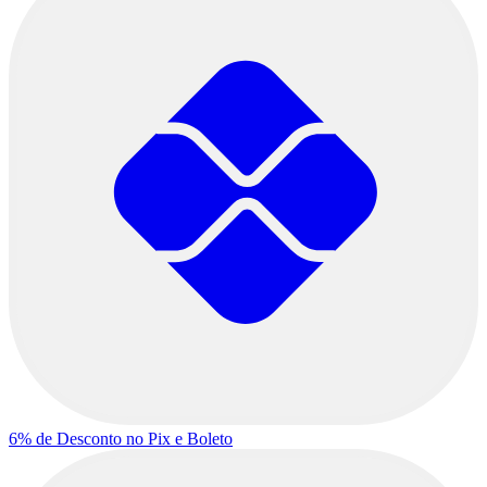
6% de Desconto
no Pix e Boleto