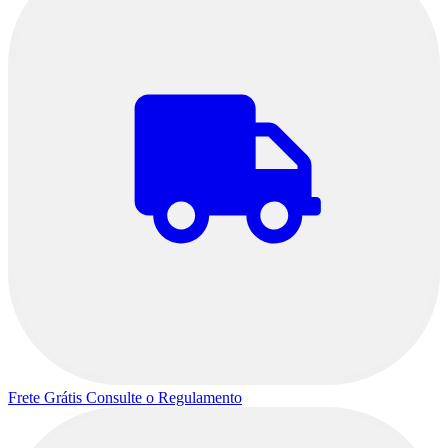
Frete Grátis
Consulte o Regulamento