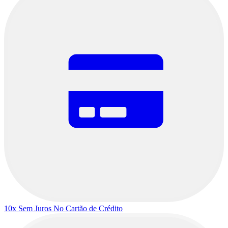
10x Sem Juros
No Cartão de Crédito