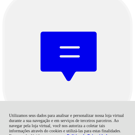
Utilizamos seus dados para analisar e personalizar nossa loja virtual
durante a sua navegação e em serviços de terceiros parceiros. Ao
Atendimento
Segunda a Sexta das 8h às 17h45
navegar pela loja virtual, você nos autoriza a coletar tais
Ofertas válidas até o término de nossos estoques para internet.
informações através do cookies e utilizá-las para estas finalidades.