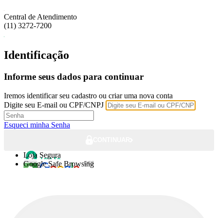
Central de Atendimento
(11) 3272-7200
Identificação
Informe seus dados para continuar
Iremos identificar seu cadastro ou criar uma nova conta
Digite seu E-mail ou CPF/CNPJ
Esqueci minha Senha
CONTINUAR
Loja Segura
Google Safe Browsing