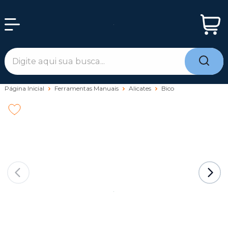
Página Inicial
Ferramentas Manuais
Alicates
Bico