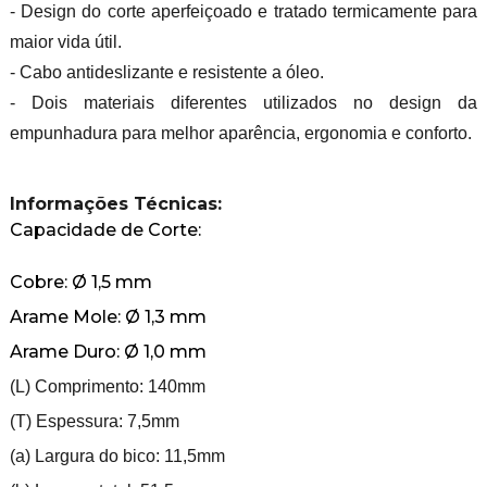
- Design do corte aperfeiçoado e tratado termicamente para
maior vida útil.
- Cabo antideslizante e resistente a óleo.
- Dois materiais diferentes utilizados no design da
empunhadura para melhor aparência, ergonomia e conforto.
Informações Técnicas:
Capacidade de Corte:
Cobre: Ø 1,5 mm
Arame Mole: Ø 1,3 mm
Arame Duro: Ø 1,0 mm
(L) Comprimento: 140mm
(T) Espessura: 7,5mm
(a) Largura do bico: 11,5mm