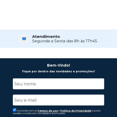
Atendimento
Segunda a Sexta das 8h às 17h45
Bem-Vindo!
Fique por dentro das novidades e promoções!
Concordo com os
Termos de uso
e
Politica de Privacidade
e aceito
receber e-mails com novidades e promoções.