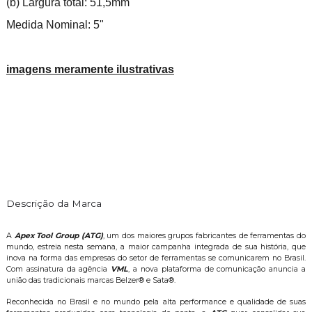
(b) Largura total: 51,5mm
Medida Nominal: 5"
imagens meramente ilustrativas
Descrição da Marca
A
Apex Tool Group (ATG)
, um dos maiores grupos fabricantes de ferramentas do
mundo, estreia nesta semana, a maior campanha integrada de sua história, que
inova na forma das empresas do setor de ferramentas se comunicarem no Brasil.
Com assinatura da agência
VML
, a nova plataforma de comunicação anuncia a
união das tradicionais marcas Belzer® e Sata®.
Reconhecida no Brasil e no mundo pela alta performance e qualidade de suas