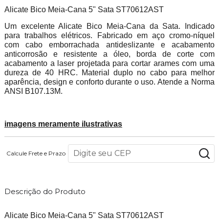
Alicate Bico Meia-Cana 5" Sata ST70612AST
Um excelente Alicate Bico Meia-Cana da Sata. Indicado
para trabalhos elétricos.
Fabricado em aço cromo-níquel
com cabo emborrachada antideslizante e acabamento
anticorrosão e resistente a óleo, borda de corte com
acabamento a laser projetada para cortar arames com uma
dureza de 40 HRC.
Material duplo no cabo para melhor
aparência, design e conforto durante o uso. Atende a Norma
ANSI B107.13M.
imagens meramente ilustrativas
Calcule Frete e Prazo
Descrição do Produto
Alicate Bico Meia-Cana 5" Sata ST70612AST