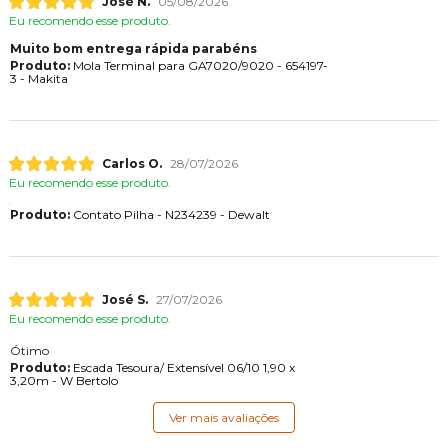
José N.
05/08/2026
Eu recomendo esse produto.
Muito bom entrega rápida parabéns
Produto:
Mola Terminal para GA7020/9020 - 654197-
3 - Makita
Carlos O.
28/07/2026
Eu recomendo esse produto.
Produto:
Contato Pilha - N234239 - Dewalt
José S.
27/07/2026
Eu recomendo esse produto.
Ótimo
Produto:
Escada Tesoura/ Extensível 06/10 1,90 x
3,20m - W Bertolo
Ver mais avaliações