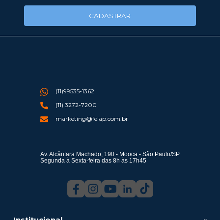
CADASTRAR
(11)99535-1362
(11) 3272-7200
marketing@felap.com.br
Av. Alcântara Machado, 190 - Mooca - São Paulo/SP
Segunda à Sexta-feira das 8h às 17h45
Institucional