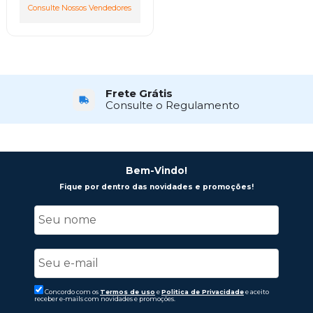
Consulte Nossos Vendedores
Frete Grátis
Consulte o Regulamento
Bem-Vindo!
Fique por dentro das novidades e promoções!
Concordo com os
Termos de uso
e
Politica de Privacidade
e aceito
receber e-mails com novidades e promoções.