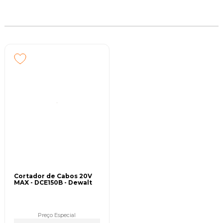
Cortador de Cabos 20V
MAX - DCE150B - Dewalt
Preço Especial