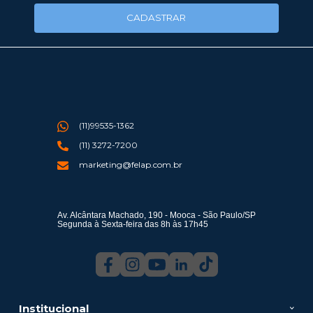
CADASTRAR
(11)99535-1362
(11) 3272-7200
marketing@felap.com.br
Av. Alcântara Machado, 190 - Mooca - São Paulo/SP
Segunda à Sexta-feira das 8h às 17h45
Institucional