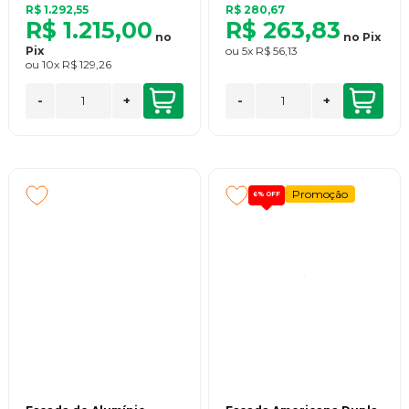
R$ 1.292,55
R$ 280,67
R$ 1.215,00
R$ 263,83
no
no
Pix
Pix
ou
5x
R$ 56,13
ou
10x
R$ 129,26
-
+
-
+
Promoção
6%
OFF