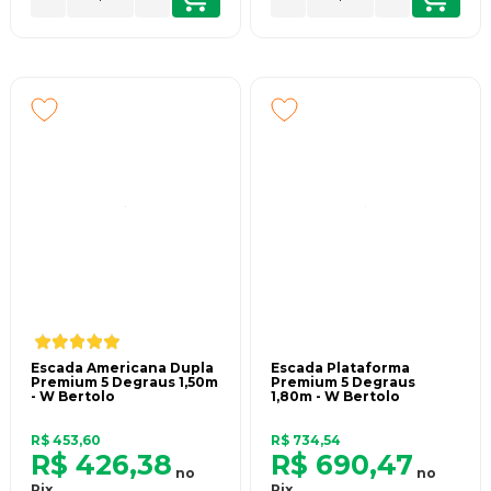
Escada Americana Dupla
Escada Plataforma
Premium 5 Degraus 1,50m
Premium 5 Degraus
- W Bertolo
1,80m - W Bertolo
R$ 453,60
R$ 734,54
R$ 426,38
R$ 690,47
no
no
Pix
Pix