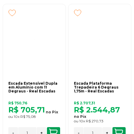
Escada Extensível Dupla
Escada Plataforma
em Alumínio com 11
Trepadeira 6 Degraus
Degraus - Real Escadas
1,75m - Real Escadas
R$ 750,76
R$ 2.707,31
R$ 705,71
R$ 2.544,87
no
Pix
ou
10x
R$ 75,08
no
Pix
ou
10x
R$ 270,73
-
+
-
+