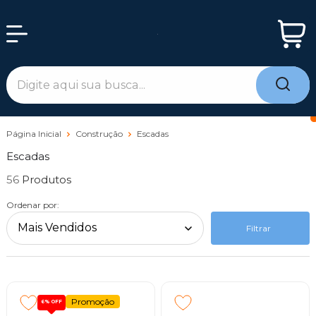
Página Inicial
Construção
Escadas
Escadas
56
Ordenar por:
Filtrar
Promoção
6%
OFF