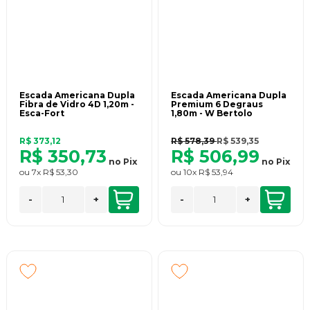
Escada Americana Dupla
Escada Americana Dupla
Fibra de Vidro 4D 1,20m -
Premium 6 Degraus
Esca-Fort
1,80m - W Bertolo
R$ 373,12
R$ 578,39
R$ 539,35
R$ 350,73
R$ 506,99
no
Pix
no
Pix
ou
7x
R$ 53,30
ou
10x
R$ 53,94
-
+
-
+