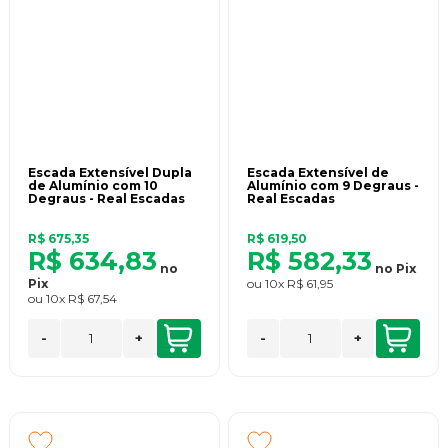
Escada Extensível Dupla
Escada Extensível de
de Alumínio com 10
Alumínio com 9 Degraus -
Degraus - Real Escadas
Real Escadas
R$ 675,35
R$ 619,50
R$ 634,83
R$ 582,33
no
no
Pix
Pix
ou
10x
R$ 61,95
ou
10x
R$ 67,54
-
+
-
+