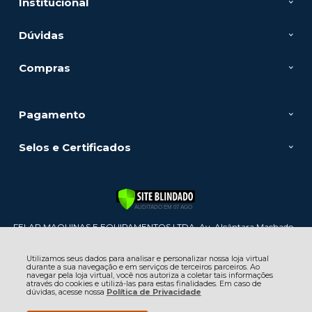
Institucional
Dúvidas
Compras
Pagamento
Selos e Certificados
FELAP MAQUINAS E EQUIPAMENTOS LTDA, Av. Alcântara Machado -
190 - Mooca - 03102-901 - São Paulo - SP
CNPJ: 60.886.447/0001-31 | © Todos os direitos reservados - Felap
Máquinas e Equipamentos - 2026
Utilizamos seus dados para analisar e personalizar nossa loja virtual
durante a sua navegação e em serviços de terceiros parceiros. Ao
navegar pela loja virtual, você nos autoriza a coletar tais informações
através do cookies e utilizá-las para estas finalidades. Em caso de
dúvidas, acesse nossa
Política de Privacidade