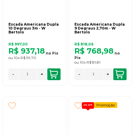
Escada Americana Dupla
Escada Americana Dupla
10 Degraus 3m - W
9 Degraus 2,70m - W
Bertolo
Bertolo
R$ 997,00
R$ 818,06
R$ 937,18
R$ 768,98
no
Pix
no
ou
10x
R$ 99,70
Pix
ou
10x
R$ 81,81
-
+
-
+
Promoção
6%
OFF