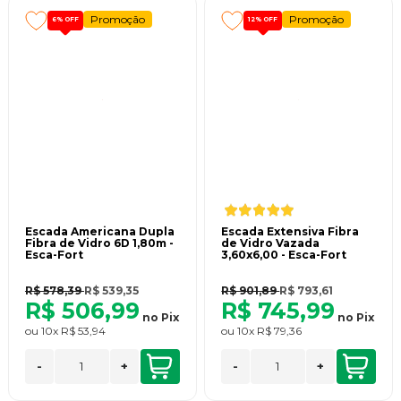
Promoção
Promoção
6%
OFF
12%
OFF
Escada Americana Dupla
Escada Extensiva Fibra
Fibra de Vidro 6D 1,80m -
de Vidro Vazada
Esca-Fort
3,60x6,00 - Esca-Fort
R$ 578,39
R$ 539,35
R$ 901,89
R$ 793,61
R$ 506,99
R$ 745,99
no
Pix
no
Pix
ou
10x
R$ 53,94
ou
10x
R$ 79,36
-
+
-
+