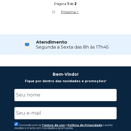
Página
1
de
2
1
2
Próxima >
Atendimento
Segunda a Sexta das 8h às 17h45
Bem-Vindo!
Fique por dentro das novidades e promoções!
Concordo com os
Termos de uso
e
Politica de Privacidade
e aceito
receber e-mails com novidades e promoções.