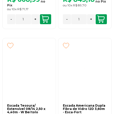
no
no
Pix
Pix
ou
10x
R$ 89,70
ou
10x
R$ 71,17
-
+
-
+
Escada Tesoura/
Escada Americana Dupla
Extensível 08/14 2,50 x
Fibra de Vidro 12D 3,60m
4,40m - W Bertolo
- Esca-Fort