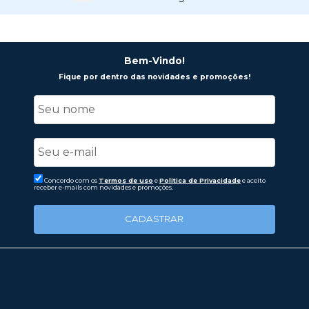
Bem-Vindo!
Fique por dentro das novidades e promoções!
Concordo com os
Termos de uso
e
Politica de Privacidade
e aceito
receber e-mails com novidades e promoções.
CADASTRAR