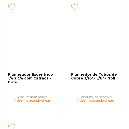
Flangeador Excêntrico
Flangedor de Tubos de
1/4 a 3/4 com Catraca -
Cobre 3/16" - 5/8" - Noll
EOS.
Produto Indisponível
Produto Indisponível
Avise-me quando chegar
Avise-me quando chegar