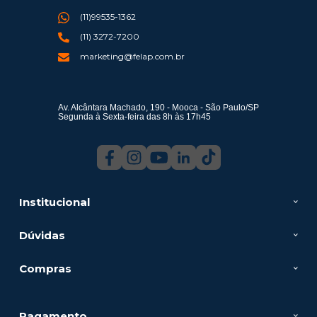
(11)99535-1362
(11) 3272-7200
marketing@felap.com.br
Av. Alcântara Machado, 190 - Mooca - São Paulo/SP
Segunda à Sexta-feira das 8h às 17h45
Institucional
Dúvidas
Compras
Pagamento