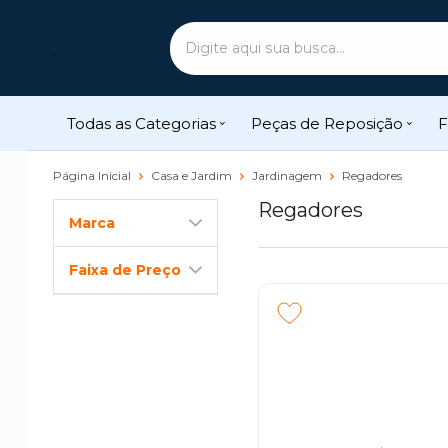
Todas as Categorias
Peças de Reposição
F
Página Inicial
Casa e Jardim
Jardinagem
Regadores
Regadores
Marca
Faixa de Preço