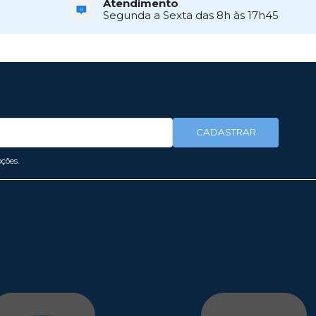
Atendimento
Segunda a Sexta das 8h às 17h45
CADASTRAR
ções.