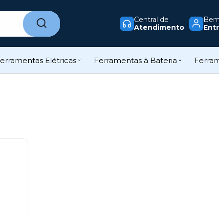
Central de
Bem-
Atendimento
Entr
erramentas Elétricas
Ferramentas à Bateria
Ferra