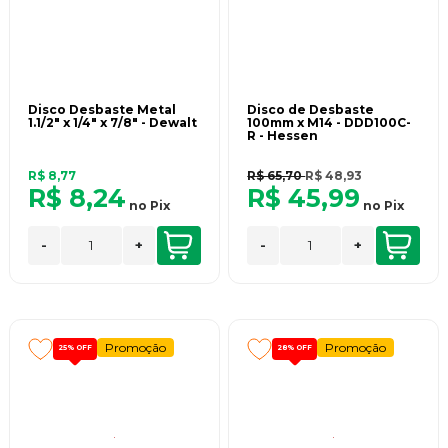
Disco Desbaste Metal
Disco de Desbaste
1.1/2" x 1/4" x 7/8" - Dewalt
100mm x M14 - DDD100C-
R - Hessen
R$ 8,77
R$ 65,70
R$ 48,93
R$ 8,24
R$ 45,99
no
Pix
no
Pix
-
+
-
+
Promoção
Promoção
25%
OFF
28%
OFF