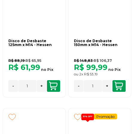
Disco de Desbaste
Disco de Desbaste
125mm x M14 - Hessen
150mm x M14 - Hessen
R$ 88,19
R$ 65,95
R$ 148,83
R$ 106,37
R$ 61,99
R$ 99,99
no
Pix
no
Pix
ou
2x
R$ 53,19
-
+
-
+
Promoção
31%
OFF