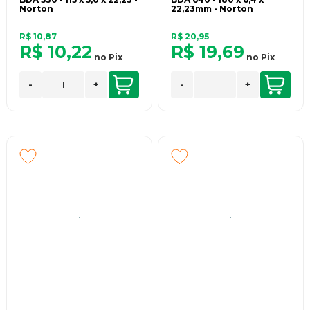
Norton
22,23mm - Norton
R$ 10,87
R$ 20,95
R$ 10,22
R$ 19,69
no
Pix
no
Pix
-
+
-
+