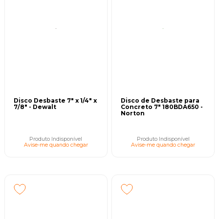
Disco Desbaste 7" x 1/4" x
Disco de Desbaste para
7/8" - Dewalt
Concreto 7" 180BDA650 -
Norton
Produto Indisponível
Produto Indisponível
Avise-me quando chegar
Avise-me quando chegar