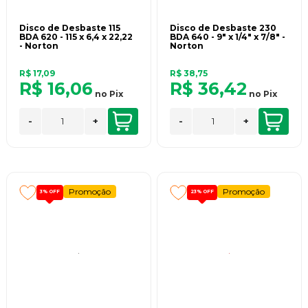
Disco de Desbaste 115
Disco de Desbaste 230
BDA 620 - 115 x 6,4 x 22,22
BDA 640 - 9" x 1/4" x 7/8" -
- Norton
Norton
R$ 17,09
R$ 38,75
R$ 16,06
R$ 36,42
no
Pix
no
Pix
-
+
-
+
Promoção
Promoção
3%
OFF
23%
OFF