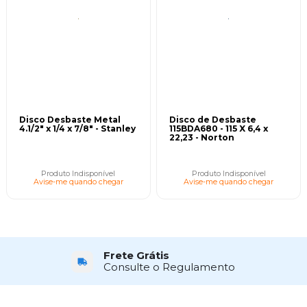
Disco Desbaste Metal
Disco de Desbaste
4.1/2" x 1/4 x 7/8" - Stanley
115BDA680 - 115 X 6,4 x
22,23 - Norton
Produto Indisponível
Produto Indisponível
Avise-me quando chegar
Avise-me quando chegar
Frete Grátis
Consulte o Regulamento