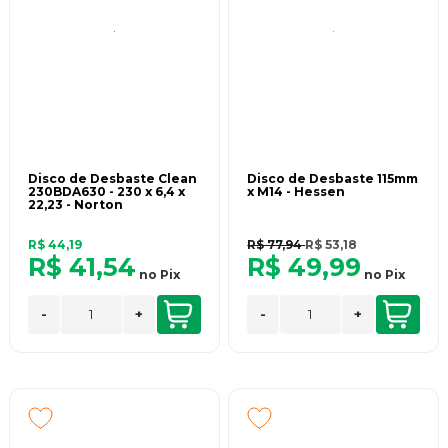
Disco de Desbaste Clean
Disco de Desbaste 115mm
230BDA630 - 230 x 6,4 x
x M14 - Hessen
22,23 - Norton
R$ 44,19
R$ 77,94
R$ 53,18
R$ 41,54
R$ 49,99
no
Pix
no
Pix
-
+
-
+