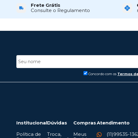
Frete Grátis
Consulte o Regulamento
Concordo com os
Termos de
Institucional
Dúvidas
Compras
Atendimento
Política de
Troca,
Meus
(11)99535-136