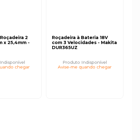
 Roçadeira 2
Roçadeira à Bateria 18V
 x 25,4mm -
com 3 Velocidades - Makita
DUR365UZ
Indisponível
Produto Indisponível
quando chegar
Avise-me quando chegar