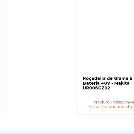
Roçadeira de Grama à
Bateria 40V - Makita
UR006GZ02
Produto Indisponíve
Avise-me quando che