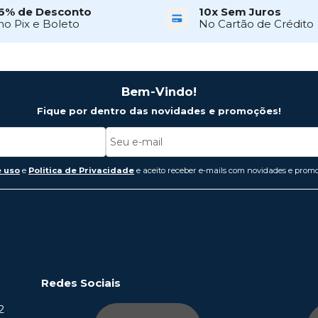
6% de Desconto
10x Sem Juros
no Pix e Boleto
No Cartão de Crédito
Bem-Vindo!
Fique por dentro das novidades e promoções!
 uso
e
Politica de Privacidade
e aceito receber e-mails com novidades e promo
Redes Sociais
2