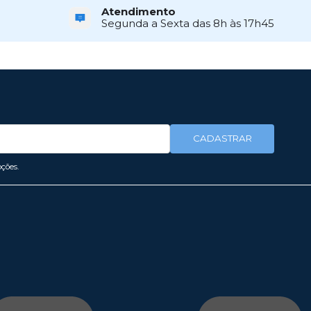
Atendimento
Segunda a Sexta das 8h às 17h45
CADASTRAR
ções.