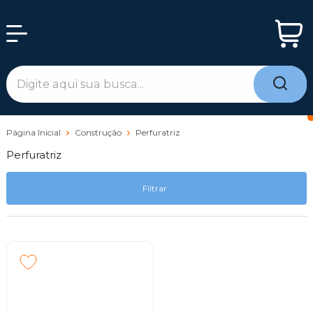
Página Inicial
Construção
Perfuratriz
Perfuratriz
Filtrar