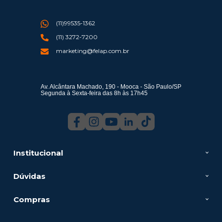
(11)99535-1362
(11) 3272-7200
marketing@felap.com.br
Av. Alcântara Machado, 190 - Mooca - São Paulo/SP
Segunda à Sexta-feira das 8h às 17h45
Institucional
Dúvidas
Compras