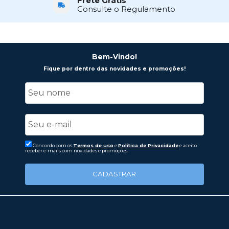
Frete Grátis
Consulte o Regulamento
Bem-Vindo!
Fique por dentro das novidades e promoções!
Concordo com os
Termos de uso
e
Politica de Privacidade
e aceito
receber e-mails com novidades e promoções.
CADASTRAR