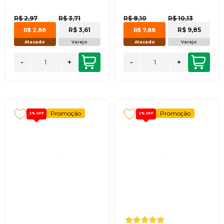
R$ 2,97
R$ 3,71
R$ 8,10
R$ 10,13
R$ 3,61
R$ 9,85
R$ 2,88
R$ 7,88
Atacado
Varejo
Atacado
Varejo
-
+
-
+
Promoção
Promoção
2%
OFF
2%
OFF