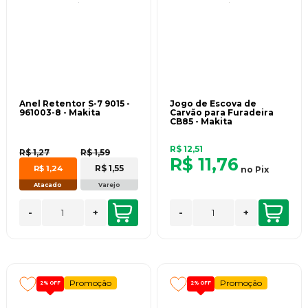
Anel Retentor S-7 9015 -
Jogo de Escova de
961003-8 - Makita
Carvão para Furadeira
CB85 - Makita
R$ 12,51
R$ 1,27
R$ 1,59
R$ 11,76
R$ 1,55
R$ 1,24
no
Pix
Atacado
Varejo
-
+
-
+
Promoção
Promoção
2%
OFF
2%
OFF