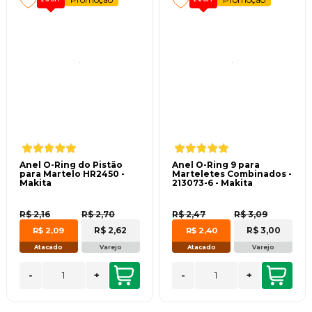
Anel O-Ring do Pistão
Anel O-Ring 9 para
para Martelo HR2450 -
Marteletes Combinados -
Makita
213073-6 - Makita
R$ 2,16
R$ 2,70
R$ 2,47
R$ 3,09
R$ 2,62
R$ 3,00
R$ 2,09
R$ 2,40
Atacado
Varejo
Atacado
Varejo
-
+
-
+