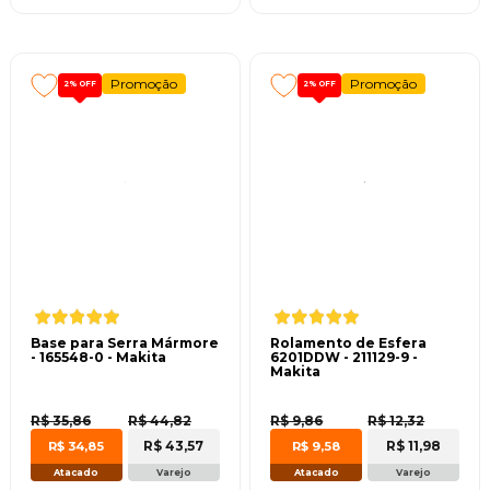
Promoção
Promoção
2%
OFF
2%
OFF
Base para Serra Mármore
Rolamento de Esfera
- 165548-0 - Makita
6201DDW - 211129-9 -
Makita
R$ 35,86
R$ 44,82
R$ 9,86
R$ 12,32
R$ 43,57
R$ 11,98
R$ 34,85
R$ 9,58
Atacado
Varejo
Atacado
Varejo