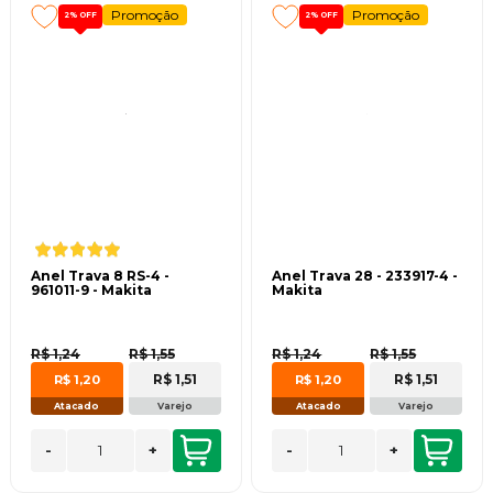
Promoção
Promoção
2%
OFF
2%
OFF
Anel Trava 8 RS-4 -
Anel Trava 28 - 233917-4 -
961011-9 - Makita
Makita
R$ 1,24
R$ 1,55
R$ 1,24
R$ 1,55
R$ 1,51
R$ 1,51
R$ 1,20
R$ 1,20
Atacado
Varejo
Atacado
Varejo
-
+
-
+