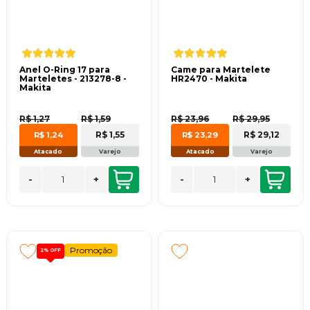
Anel O-Ring 17 para
Came para Martelete
Marteletes - 213278-8 -
HR2470 - Makita
Makita
R$ 1,27
R$ 1,59
R$ 23,96
R$ 29,95
R$ 1,55
R$ 29,12
R$ 1,24
R$ 23,29
Atacado
Varejo
Atacado
Varejo
-
+
-
+
Promoção
2%
OFF