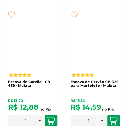
Escova de Carvão - CB-
Escova de Carvão CB-325
459 - Makita
para Martelete - Makita
R$ 13,70
R$ 15,52
R$ 12,88
R$ 14,59
no
Pix
no
Pix
-
+
-
+