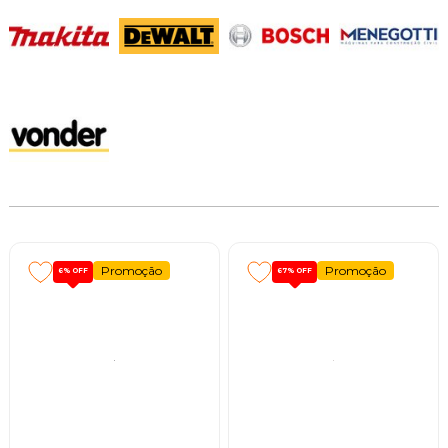
Promoção
Promoção
6%
OFF
67%
OFF