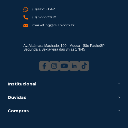
(11)99535-1362
(11) 3272-7200
marketing@felap.com.br
Av. Alcântara Machado, 190 - Mooca - São Paulo/SP
Segunda à Sexta-feira das 8h às 17h45
Institucional
Dúvidas
Compras