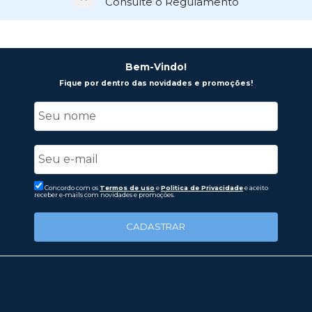
Consulte o Regulamento
Bem-Vindo!
Fique por dentro das novidades e promoções!
Concordo com os
Termos de uso
e
Politica de Privacidade
e aceito
receber e-mails com novidades e promoções.
CADASTRAR