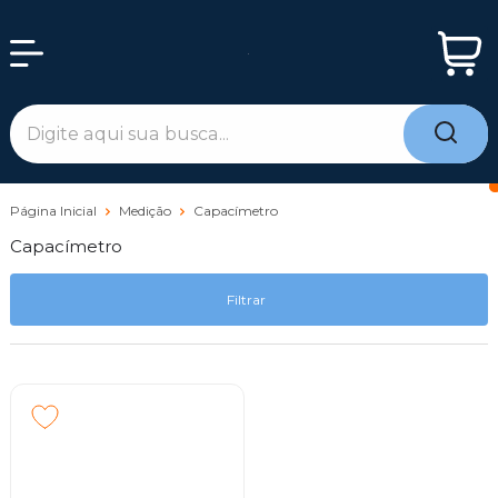
Página Inicial
Medição
Capacímetro
Capacímetro
Filtrar