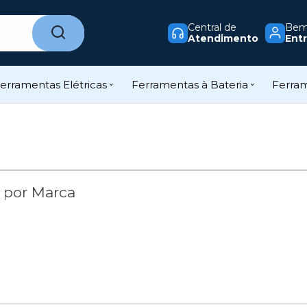
Central de
Bem-
Atendimento
Entr
erramentas Elétricas
Ferramentas à Bateria
Ferra
 por Marca