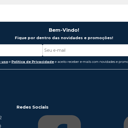
Bem-Vindo!
Fique por dentro das novidades e promoções!
 uso
e
Politica de Privacidade
e aceito receber e-mails com novidades e promo
Redes Sociais
2
0