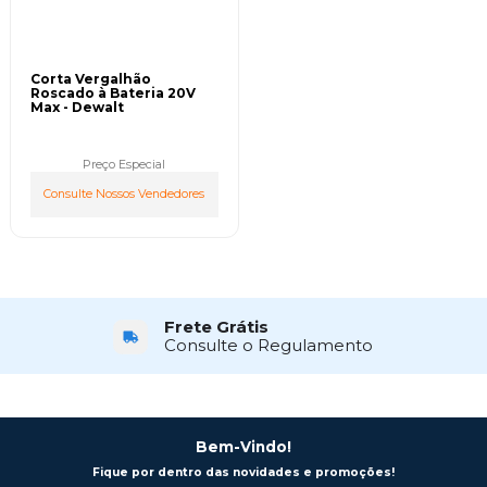
Corta Vergalhão
Roscado à Bateria 20V
Max - Dewalt
Preço Especial
Consulte Nossos Vendedores
Frete Grátis
Consulte o Regulamento
Bem-Vindo!
Fique por dentro das novidades e promoções!