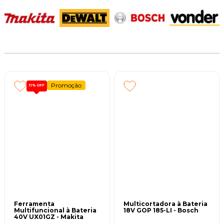
Promoção
11%
OFF
Ferramenta
Multicortadora à Bateria
Multifuncional à Bateria
18V GOP 185-LI - Bosch
40V UX01GZ - Makita