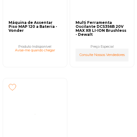
Máquina de Assentar
Multi Ferramenta
Piso MAP 120 a Bateria -
Oscilante DCS356B 20V
Vonder
MAX XR LI-ION Brushless
- Dewalt
Produto Indisponível
Preço Especial
Avise-me quando chegar
Consulte Nossos Vendedores