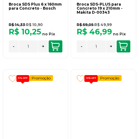
Broca SDS Plus 6 x 160mm
Broca SDS-PLUS para
para Concreto - Bosch
Concreto 19 x 210mm -
Makita D-00343
R$ 14,33
R$ 10,90
R$ 59,05
R$ 49,99
R$ 10,25
R$ 46,99
no
Pix
no
Pix
-
+
-
+
Promoção
Promoção
11%
OFF
10%
OFF