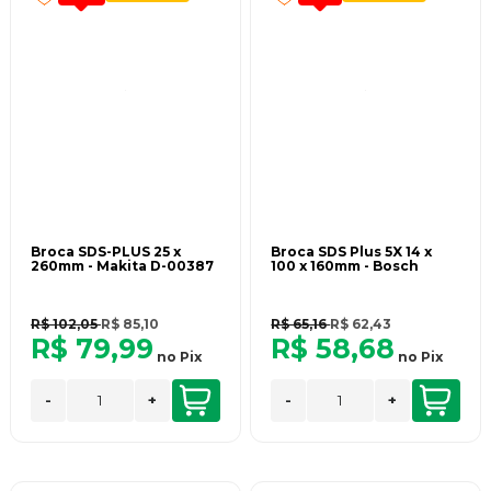
Broca SDS-PLUS 25 x
Broca SDS Plus 5X 14 x
260mm - Makita D-00387
100 x 160mm - Bosch
R$ 102,05
R$ 85,10
R$ 65,16
R$ 62,43
R$ 79,99
R$ 58,68
no
Pix
no
Pix
-
+
-
+