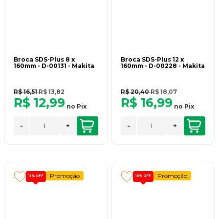
Broca SDS-Plus 8 x
Broca SDS-Plus 12 x
160mm - D-00131 - Makita
160mm - D-00228 - Makita
R$ 16,51
R$ 13,82
R$ 20,40
R$ 18,07
R$ 12,99
R$ 16,99
no
Pix
no
Pix
-
+
-
+
Promoção
Promoção
11%
OFF
15%
OFF