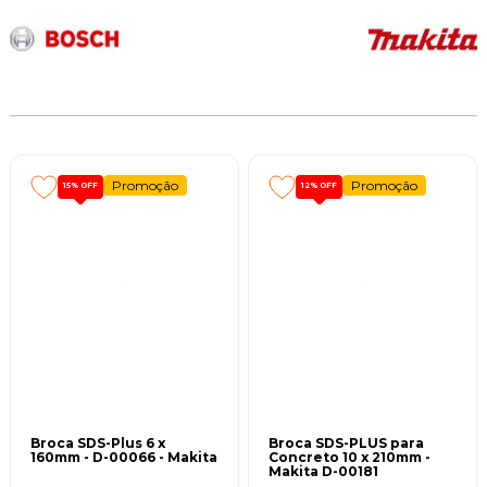
Promoção
Promoção
15%
OFF
12%
OFF
Broca SDS-Plus 6 x
Broca SDS-PLUS para
160mm - D-00066 - Makita
Concreto 10 x 210mm -
Makita D-00181