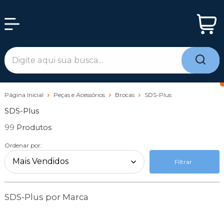
Página Inicial
Peças e Acessórios
Brocas
SDS-Plus
SDS-Plus
99
Ordenar por:
Filtrar
SDS-Plus por Marca