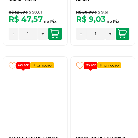
R$ 52,57
R$ 50,61
R$ 20,00
R$ 9,61
R$ 47,57
R$ 9,03
no
Pix
no
Pix
-
+
-
+
Promoção
Promoção
44%
OFF
23%
OFF