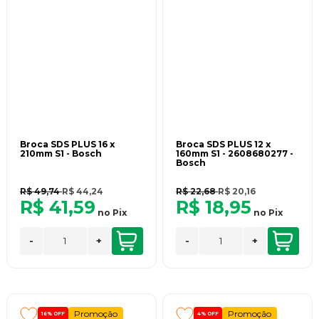
Broca SDS PLUS 16 x
Broca SDS PLUS 12 x
210mm S1 - Bosch
160mm S1 - 2608680277 -
Bosch
R$ 49,74
R$ 44,24
R$ 22,68
R$ 20,16
R$ 41,59
R$ 18,95
no
Pix
no
Pix
-
+
-
+
Promoção
Promoção
16%
OFF
4%
OFF