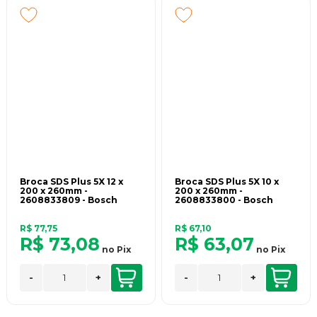
Broca SDS Plus 5X 12 x
Broca SDS Plus 5X 10 x
200 x 260mm -
200 x 260mm -
2608833809 - Bosch
2608833800 - Bosch
R$ 77,75
R$ 67,10
R$ 73,08
R$ 63,07
no
Pix
no
Pix
-
+
-
+