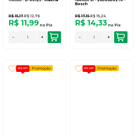
Bosch
R$ 15,17
R$ 12,76
R$ 17,15
R$ 15,24
R$ 11,99
R$ 14,33
no
Pix
no
Pix
-
+
-
+
Promoção
Promoção
23%
OFF
15%
OFF