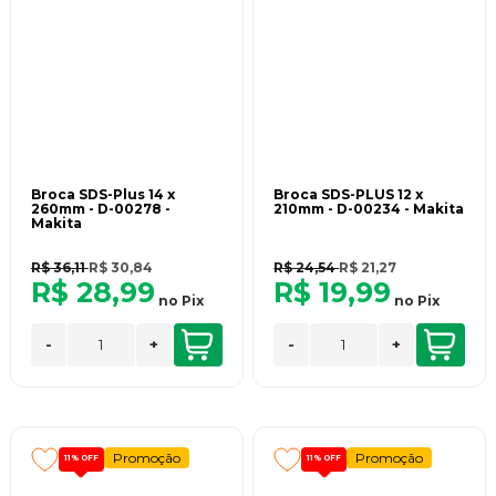
Broca SDS-Plus 14 x
Broca SDS-PLUS 12 x
260mm - D-00278 -
210mm - D-00234 - Makita
Makita
R$ 36,11
R$ 30,84
R$ 24,54
R$ 21,27
R$ 28,99
R$ 19,99
no
Pix
no
Pix
-
+
-
+
Promoção
Promoção
11%
OFF
11%
OFF