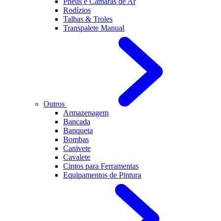
Pneus e Câmaras de Ar
Rodízios
Talhas & Troles
Transpalete Manual
Outros
Armazenagem
Bancada
Banqueta
Bombas
Canivete
Cavalete
Cintos para Ferramentas
Equipamentos de Pintura