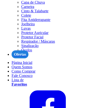
Capa de Chuva
Carneira
Cinto & Talabarte
Colete
Fita Antiderrapante
Joelheira
Luvas
Protetor Auricular
Protetor Facial
Respirador / Máscaras
Sinalização
Óculos
Ofertas
Página Inicial
Quem Somos
Como Comprar
Fale Conosco
Lista de
Favoritos