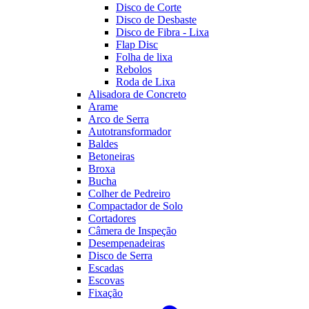
Disco de Corte
Disco de Desbaste
Disco de Fibra - Lixa
Flap Disc
Folha de lixa
Rebolos
Roda de Lixa
Alisadora de Concreto
Arame
Arco de Serra
Autotransformador
Baldes
Betoneiras
Broxa
Bucha
Colher de Pedreiro
Compactador de Solo
Cortadores
Câmera de Inspeção
Desempenadeiras
Disco de Serra
Escadas
Escovas
Fixação