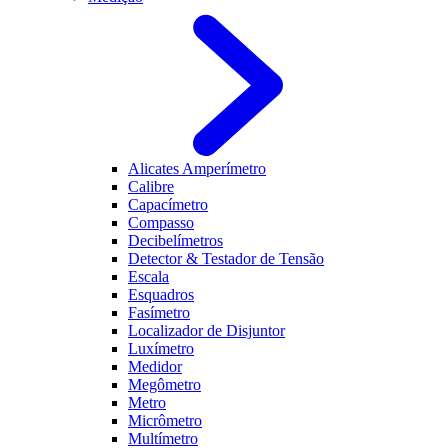
Alicates Amperímetro
Calibre
Capacímetro
Compasso
Decibelímetros
Detector & Testador de Tensão
Escala
Esquadros
Fasímetro
Localizador de Disjuntor
Luxímetro
Medidor
Megômetro
Metro
Micrômetro
Multímetro