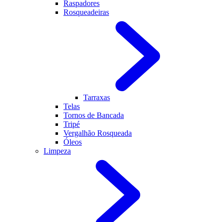
Raspadores
Rosqueadeiras
Tarraxas
Telas
Tornos de Bancada
Tripé
Vergalhão Rosqueada
Óleos
Limpeza