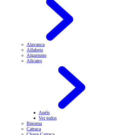
Alavanca
Alfabeto
Algarismo
Alicates
Anéis
Ver todos
Bigorna
Catraca
Chave Catraca