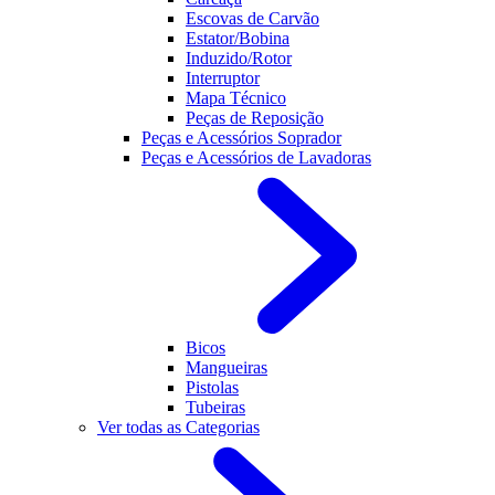
Escovas de Carvão
Estator/Bobina
Induzido/Rotor
Interruptor
Mapa Técnico
Peças de Reposição
Peças e Acessórios Soprador
Peças e Acessórios de Lavadoras
Bicos
Mangueiras
Pistolas
Tubeiras
Ver todas as Categorias