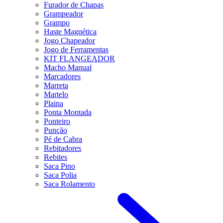
Furador de Chapas
Grampeador
Grampo
Haste Magnética
Jogo Chapeador
Jogo de Ferramentas
KIT FLANGEADOR
Macho Manual
Marcadores
Marreta
Martelo
Plaina
Ponta Montada
Ponteiro
Punção
Pé de Cabra
Rebitadores
Rebites
Saca Pino
Saca Polia
Saca Rolamento