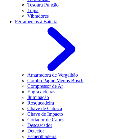
Tesoura Punção
Tupia
Vibradores
Ferramentas à Bateria
Amarradora de Vergalhão
Combo Pague Menos Bosch
Compressor de Ar
Engraxadeiras
Iluminação
Rosqueadeira
Chave de Catraca
Chave de Impacto
Cortador de Cabos
Descascador
Detector
Esmerilhadeira