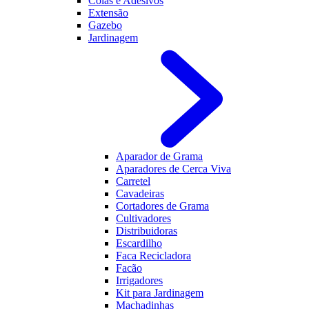
Colas e Adesivos
Extensão
Gazebo
Jardinagem
Aparador de Grama
Aparadores de Cerca Viva
Carretel
Cavadeiras
Cortadores de Grama
Cultivadores
Distribuidoras
Escardilho
Faca Recicladora
Facão
Irrigadores
Kit para Jardinagem
Machadinhas