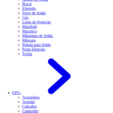
Bocal
Eletrodo
Ferro de Solda
Gás
Lente de Proteção
Manifold
Maçarico
Máquinas de Solda
Máscara
Pistola para Solda
Porta Eletrodo
Tocha
EPI's
Acessórios
Avental
Calçados
Capacetes