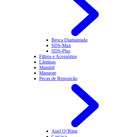
Broca Diamantada
SDS-Max
SDS-Plus
Filtros e Acessórios
Lâminas
Mandril
Mangote
Peças de Reposição
Anel O\'Ring
Carcaça