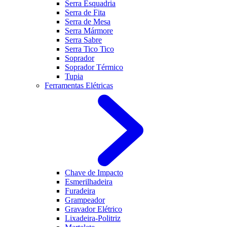
Serra Esquadria
Serra de Fita
Serra de Mesa
Serra Mármore
Serra Sabre
Serra Tico Tico
Soprador
Soprador Térmico
Tupia
Ferramentas Elétricas
Chave de Impacto
Esmerilhadeira
Furadeira
Grampeador
Gravador Elétrico
Lixadeira-Politriz