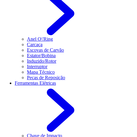
Anel O\'Ring
Carcaça
Escovas de Carvão
Estator/Bobina
Induzido/Rotor
Interruptor
Mapa Técnico
Peças de Reposição
Ferramentas Elétricas
Chave de Impacto