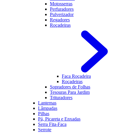
Motosserras
Perfuradores
Pulverizador
Regadores
Roçadeiras
Faca Roçadeira
Roçadeiras
Sopradores de Folhas
Tesouras Para Jardim
Trituradores
Lanternas
Lâmpadas
Pilhas
Pá, Picareta e Enxadas
Serra Fita-Faca
Serrote