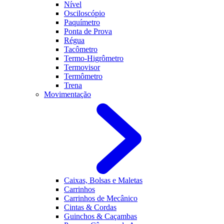
Nível
Osciloscópio
Paquímetro
Ponta de Prova
Régua
Tacômetro
Termo-Higrômetro
Termovisor
Termômetro
Trena
Movimentação
Caixas, Bolsas e Maletas
Carrinhos
Carrinhos de Mecânico
Cintas & Cordas
Guinchos & Caçambas