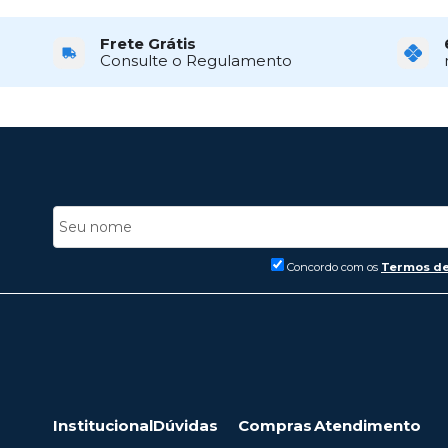
Frete Grátis
Consulte o Regulamento
Concordo com os
Termos de
Institucional
Dúvidas
Compras
Atendimento