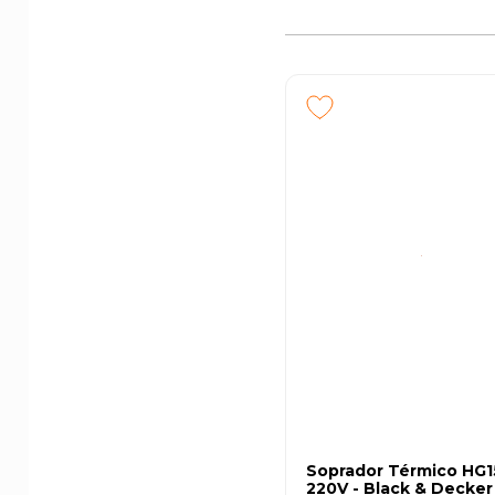
Soprador Térmico HG
220V - Black & Decker