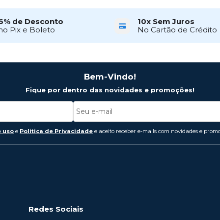
6% de Desconto
10x Sem Juros
no Pix e Boleto
No Cartão de Crédito
Bem-Vindo!
Fique por dentro das novidades e promoções!
 uso
e
Politica de Privacidade
e aceito receber e-mails com novidades e promo
Redes Sociais