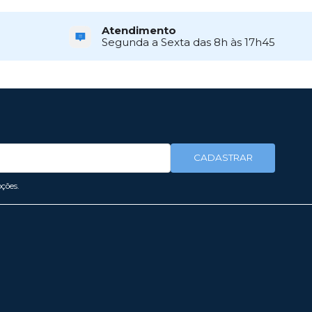
Atendimento
Segunda a Sexta das 8h às 17h45
CADASTRAR
ções.