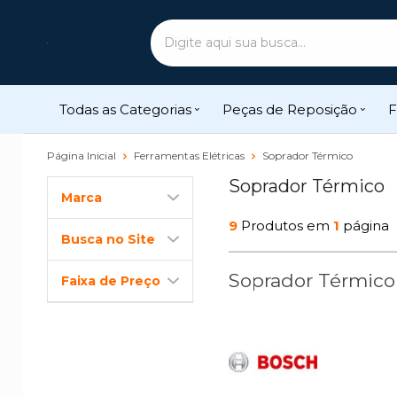
Todas as Categorias
Peças de Reposição
F
Página Inicial
Ferramentas Elétricas
Soprador Térmico
Soprador Térmico
Marca
9
Produtos em
1
página
Busca no Site
Soprador Térmico
Faixa de Preço