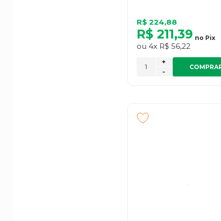
R$ 224,88
R$ 211,39
no
Pix
ou
4x
R$ 56,22
+
COMPRA
-