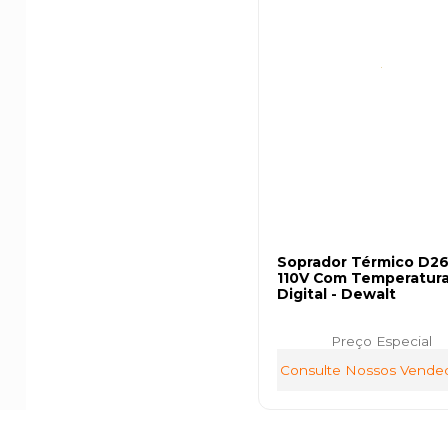
Soprador Térmico D2
110V Com Temperatur
Digital - Dewalt
Preço Especial
Consulte Nossos Vende