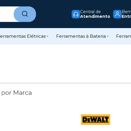
Central de
Bem-
Atendimento
Entr
erramentas Elétricas
Ferramentas à Bateria
Ferra
 por Marca