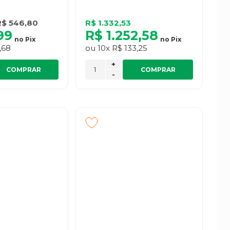
R$ 546,80
R$ 1.332,53
99
R$ 1.252,58
no
Pix
no
Pix
,68
ou
10x
R$ 133,25
+
COMPRAR
COMPRAR
-