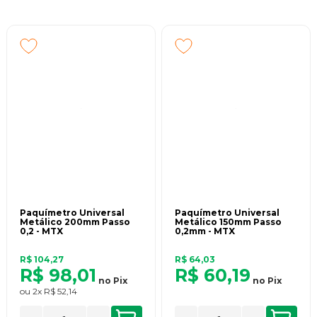
Paquímetro Universal
Paquímetro Universal
Metálico 200mm Passo
Metálico 150mm Passo
0,2 - MTX
0,2mm - MTX
R$ 104,27
R$ 64,03
R$ 98,01
R$ 60,19
no
Pix
no
Pix
ou
2x
R$ 52,14