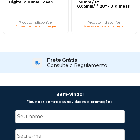
Digital 200mm - Zaas
150mm / 6" -
0,05mm/1/128" - Digimess
Produto Indisponível
Produto Indisponível
Avise-me quando chegar
Avise-me quando chegar
Frete Grátis
Consulte o Regulamento
Bem-Vindo!
Fique por dentro das novidades e promoções!