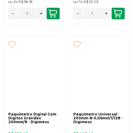
ou
3x
R$ 58,18
ou
7x
R$ 53,03
-
+
-
+
Paquímetro Digital Com
Paquímetro Universal
Digitos Grandes
200mm-8-0,05mm/1/128 -
200mm/8 - Digimess
Digimess