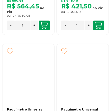
R$ 600,48
R$ 448,40
R$ 564,45
R$ 421,50
no
no
Pix
Pix
ou
8x
R$ 56,05
ou
10x
R$ 60,05
-
+
-
+
Paquímetro Universal
Paquímetro Universal