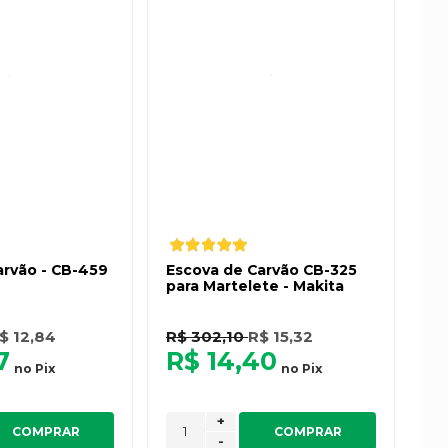
arvão - CB-459
Escova de Carvão CB-325
para Martelete - Makita
$ 12,84
R$ 302,10
R$ 15,32
7
R$ 14,40
no
Pix
no
Pix
+
COMPRAR
COMPRAR
-