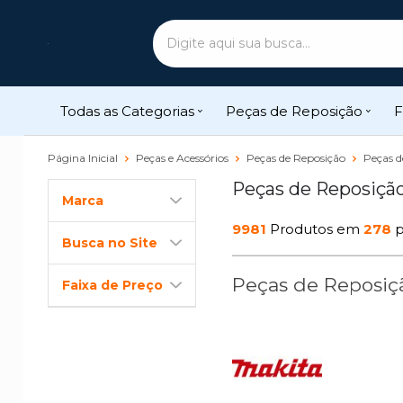
Todas as Categorias
Peças de Reposição
F
Página Inicial
Peças e Acessórios
Peças de Reposição
Peças d
Peças de Reposiçã
Marca
9981
Produtos em
278
p
Busca no Site
Peças de Reposiç
Faixa de Preço