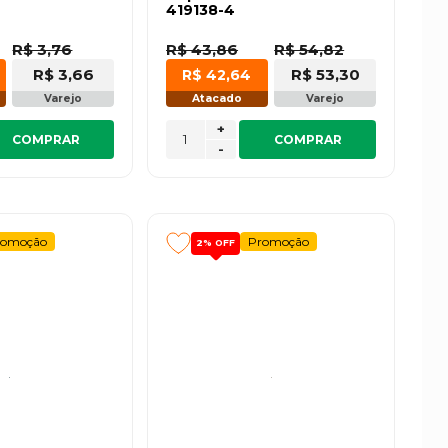
419138-4
R$ 3,76
R$ 43,86
R$ 54,82
R$ 3,66
R$ 53,30
R$ 42,64
Varejo
Atacado
Varejo
+
COMPRAR
COMPRAR
-
romoção
Promoção
2%
OFF