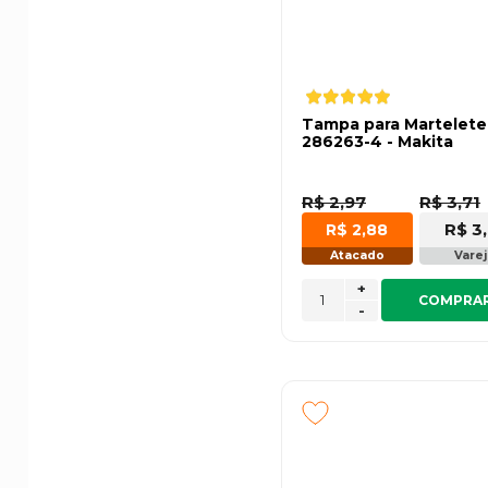
Tampa para Martelete
286263-4 - Makita
R$ 2,97
R$ 3,71
R$ 3
R$ 2,88
Atacado
Vare
+
COMPRA
-