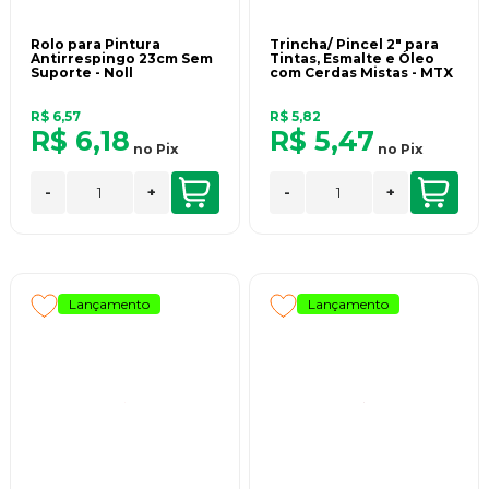
Rolo para Pintura
Trincha/ Pincel 2" para
Antirrespingo 23cm Sem
Tintas, Esmalte e Óleo
Suporte - Noll
com Cerdas Mistas - MTX
R$ 6,57
R$ 5,82
R$ 6,18
R$ 5,47
no
Pix
no
Pix
-
+
-
+
Lançamento
Lançamento