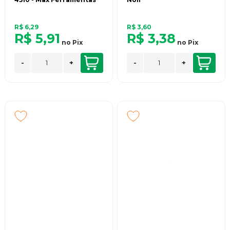
R$ 6,29
R$ 3,60
R$ 5,91
R$ 3,38
no
Pix
no
Pix
-
+
-
+