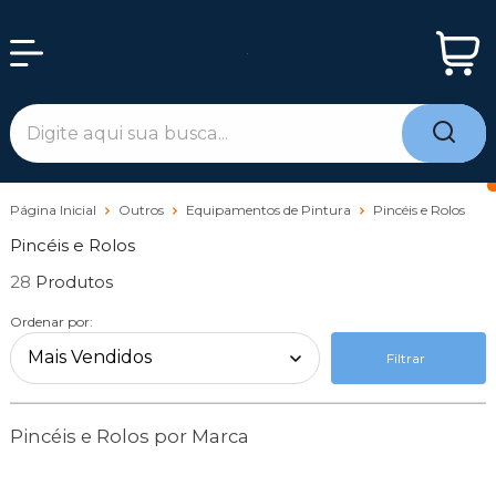
Página Inicial
Outros
Equipamentos de Pintura
Pincéis e Rolos
Pincéis e Rolos
28
Ordenar por:
Filtrar
Pincéis e Rolos por Marca