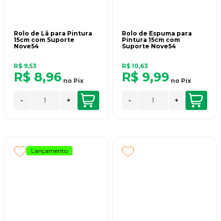
Rolo de Lã para Pintura
Rolo de Espuma para
15cm com Suporte
Pintura 15cm com
Nove54
Suporte Nove54
R$ 9,53
R$ 10,63
R$ 8,96
R$ 9,99
no
Pix
no
Pix
-
+
-
+
Lançamento