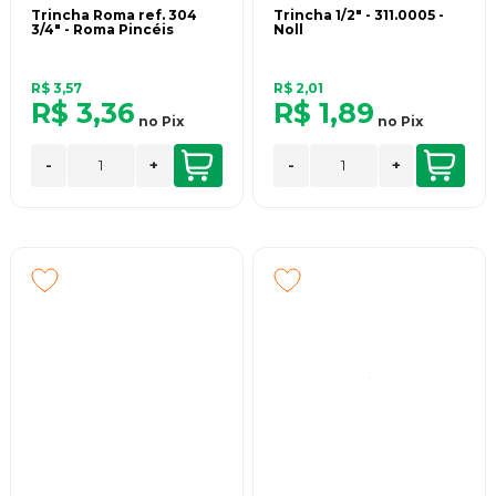
Trincha Roma ref. 304
Trincha 1/2" - 311.0005 -
3/4" - Roma Pincéis
Noll
R$ 3,57
R$ 2,01
R$ 3,36
R$ 1,89
no
Pix
no
Pix
-
+
-
+