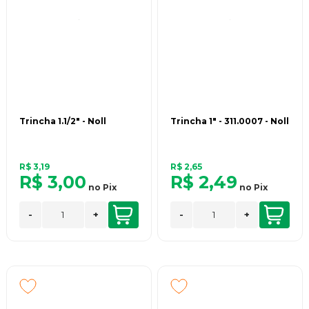
Trincha 1.1/2" - Noll
Trincha 1" - 311.0007 - Noll
R$ 3,19
R$ 2,65
R$ 3,00
R$ 2,49
no
Pix
no
Pix
-
+
-
+