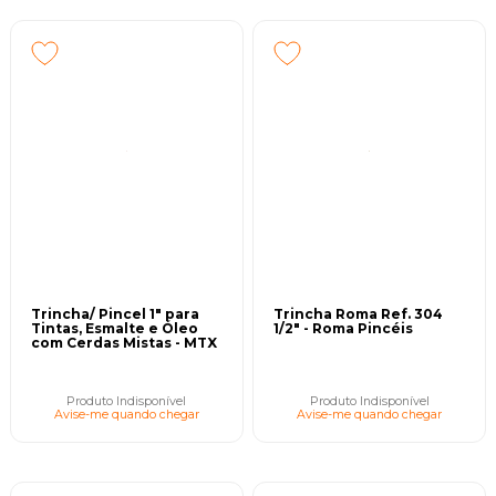
Trincha/ Pincel 1" para
Trincha Roma Ref. 304
Tintas, Esmalte e Óleo
1/2" - Roma Pincéis
com Cerdas Mistas - MTX
Produto Indisponível
Produto Indisponível
Avise-me quando chegar
Avise-me quando chegar