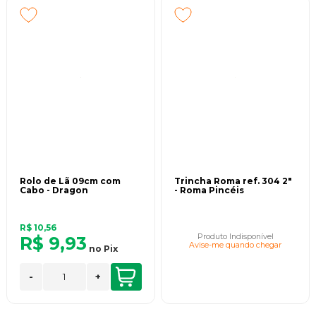
Rolo de Lã 09cm com
Trincha Roma ref. 304 2"
Cabo - Dragon
- Roma Pincéis
R$ 10,56
Produto Indisponível
R$ 9,93
Avise-me quando chegar
no
Pix
-
+