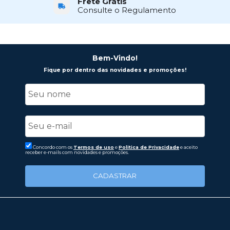
Frete Grátis
Consulte o Regulamento
Bem-Vindo!
Fique por dentro das novidades e promoções!
Concordo com os
Termos de uso
e
Politica de Privacidade
e aceito
receber e-mails com novidades e promoções.
CADASTRAR