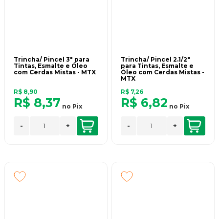
Trincha/ Pincel 3" para
Trincha/ Pincel 2.1/2"
Tintas, Esmalte e Óleo
para Tintas, Esmalte e
com Cerdas Mistas - MTX
Óleo com Cerdas Mistas -
MTX
R$ 8,90
R$ 7,26
R$ 8,37
R$ 6,82
no
Pix
no
Pix
-
+
-
+