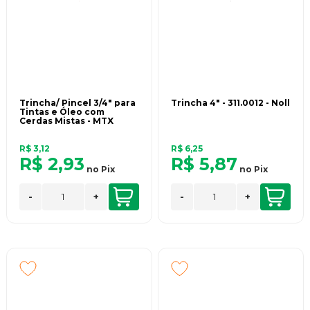
Trincha/ Pincel 3/4" para
Trincha 4" - 311.0012 - Noll
Tintas e Óleo com
Cerdas Mistas - MTX
R$ 3,12
R$ 6,25
R$ 2,93
R$ 5,87
no
Pix
no
Pix
-
+
-
+