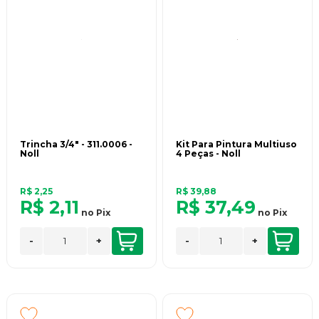
Trincha 3/4" - 311.0006 -
Kit Para Pintura Multiuso
Noll
4 Peças - Noll
R$ 2,25
R$ 39,88
R$ 2,11
R$ 37,49
no
Pix
no
Pix
-
+
-
+