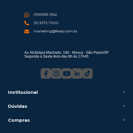
(11)99535-1362
(11) 3272-7200
marketing@felap.com.br
Av. Alcântara Machado, 190 - Mooca - São Paulo/SP
Segunda à Sexta-feira das 8h às 17h45
Institucional
Dúvidas
Compras