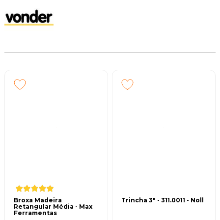
Broxa Madeira
Trincha 3" - 311.0011 - Noll
Retangular Média - Max
Ferramentas