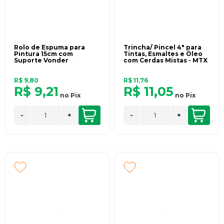
Rolo de Espuma para
Trincha/ Pincel 4" para
Pintura 15cm com
Tintas, Esmaltes e Óleo
Suporte Vonder
com Cerdas Mistas - MTX
R$ 9,80
R$ 11,76
R$ 9,21
R$ 11,05
no
Pix
no
Pix
-
+
-
+