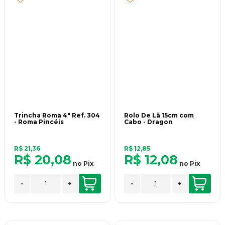
Trincha Roma 4" Ref. 304
Rolo De Lã 15cm com
- Roma Pincéis
Cabo - Dragon
R$ 21,36
R$ 12,85
R$ 20,08
R$ 12,08
no
Pix
no
Pix
-
+
-
+