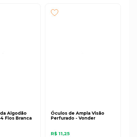
ada Algodão
Óculos de Ampla Visão
4 Fios Branca
Perfurado - Vonder
R$ 11,25