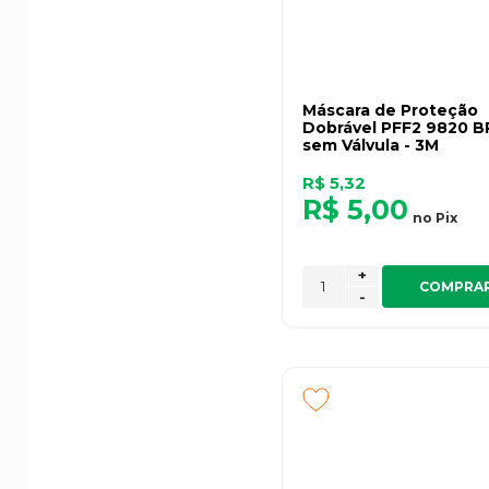
Máscara de Proteção
Dobrável PFF2 9820 B
sem Válvula - 3M
R$ 5,32
R$ 5,00
no
Pix
+
COMPRA
-