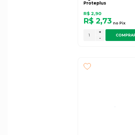
Proteplus
R$ 2,90
R$ 2,73
no
Pix
+
COMPRA
-