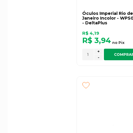
Óculos Imperial Rio de
Janeiro Incolor - WPS
- DeltaPlus
R$ 4,19
R$ 3,94
no
Pix
+
COMPRA
-