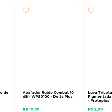
io de
Abafador Ruido Combat 10
Luva Tricot
dB - WPS0100 - Delta Plus
Pigmentada 
- Proteplus
R$ 19,90
R$ 2,90