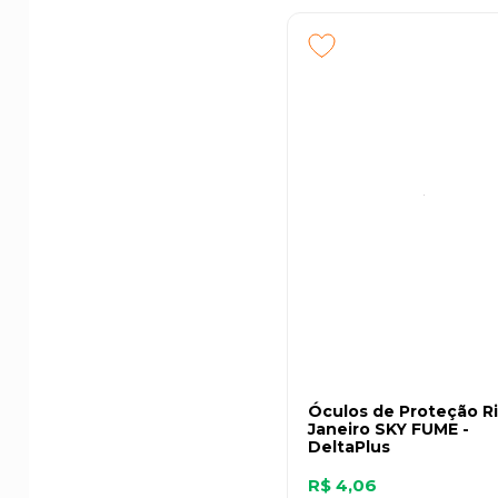
Óculos de Proteção R
Janeiro SKY FUME -
DeltaPlus
R$ 4,06