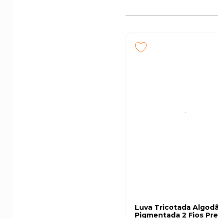
Luva Tricotada Algod
Pigmentada 2 Fios Pre