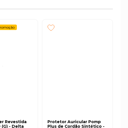
romoção
er Revestida
Protetor Auricular Pomp
 (G) - Delta
Plus de Cordão Sintético -