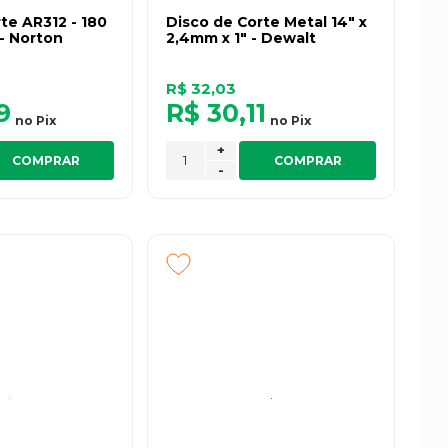
te AR312 - 180
Disco de Corte Metal 14" x
 - Norton
2,4mm x 1" - Dewalt
R$ 32,03
9
R$ 30,11
no
Pix
no
Pix
+
COMPRAR
COMPRAR
-