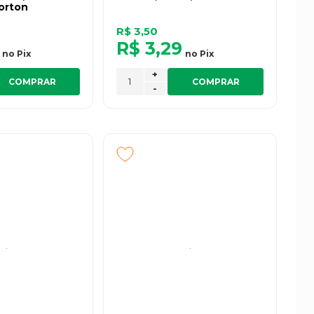
orton
R$ 3,50
R$ 3,29
no
Pix
no
Pix
+
COMPRAR
COMPRAR
-