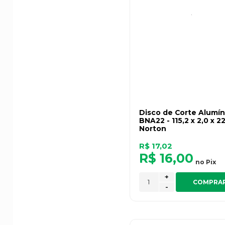
Disco de Corte Alumín
BNA22 - 115,2 x 2,0 x 22
Norton
R$ 17,02
R$ 16,00
no
Pix
+
COMPRA
-