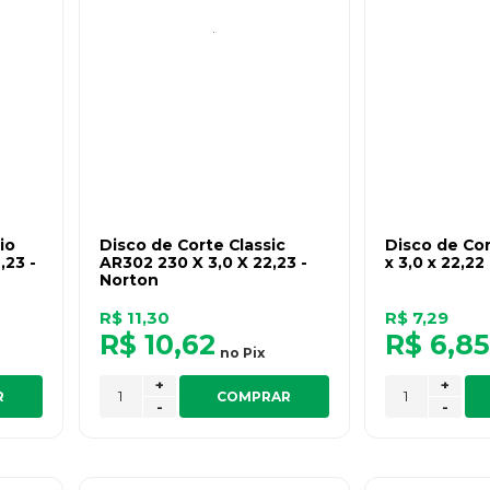
io
Disco de Corte Classic
Disco de Cor
,23 -
AR302 230 X 3,0 X 22,23 -
x 3,0 x 22,22
Norton
R$ 11,30
R$ 7,29
R$ 10,62
R$ 6,8
no
Pix
+
+
R
COMPRAR
-
-