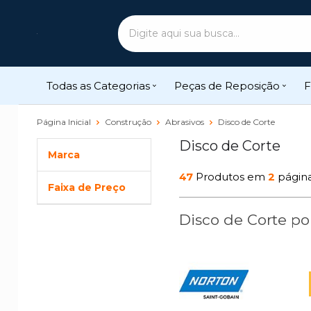
Todas as Categorias
Peças de Reposição
F
Página Inicial
Construção
Abrasivos
Disco de Corte
Disco de Corte
Marca
47
Produtos em
2
págin
Faixa de Preço
Disco de Corte po