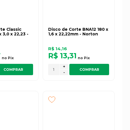
te Classic
Disco de Corte BNA12 180 x
 3,0 x 22,23 -
1,6 x 22,22mm - Norton
R$ 14,16
7
R$ 13,31
no
Pix
no
Pix
+
COMPRAR
COMPRAR
-