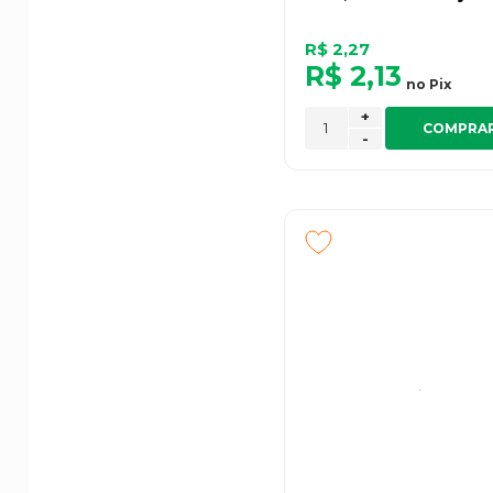
R$ 2,27
R$ 2,13
no
Pix
+
COMPRA
-