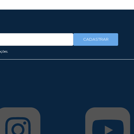
CADASTRAR
ções.