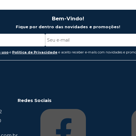
Bem-Vindo!
Fique por dentro das novidades e promoções!
 uso
e
Politica de Privacidade
e aceito receber e-mails com novidades e promo
Redes Sociais
2
0
.com.br