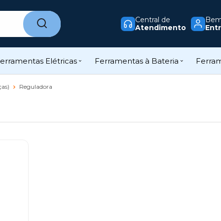
Central de
Bem-
Atendimento
Entr
erramentas Elétricas
Ferramentas à Bateria
Ferra
ças)
Reguladora