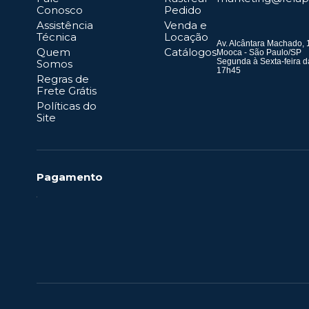
Conosco
Pedido
Assistência
Venda e
Técnica
Locação
Av. Alcântara Machado, 
Quem
Catálogos
Mooca - São Paulo/SP
Segunda à Sexta-feira d
Somos
17h45
Regras de
Frete Grátis
Políticas do
Site
Pagamento