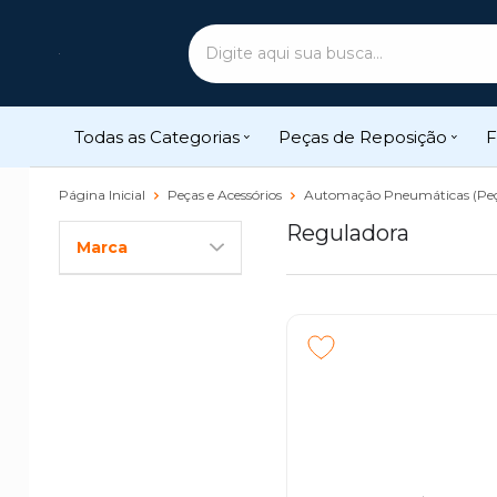
Todas as Categorias
Peças de Reposição
F
Página Inicial
Peças e Acessórios
Automação Pneumáticas (Pe
Reguladora
Marca