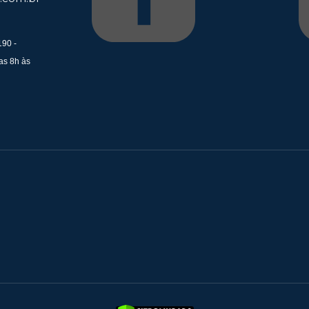
190 -
as 8h às