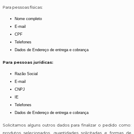
Para pessoas físicas:
Nome completo
E-mail
CPF
Telefones
Dados de Endereço de entrega e cobrança
Para pessoas jurídicas:
Razão Social
E-mail
CNPJ
IE
Telefones
Dados de Endereço de entrega e cobrança
Solicitamos alguns outros dados para finalizar o pedido como:
produtos selecionados, quantidades solicitadas e formas de