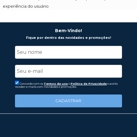
experiência do usuário.
Bem-Vindo!
Fique por dentro das novidades e promoções!
Concordo com os
Termos de uso
e
Politica de Privacidade
e aceito
receber e-mails com novidades e promoções.
CADASTRAR