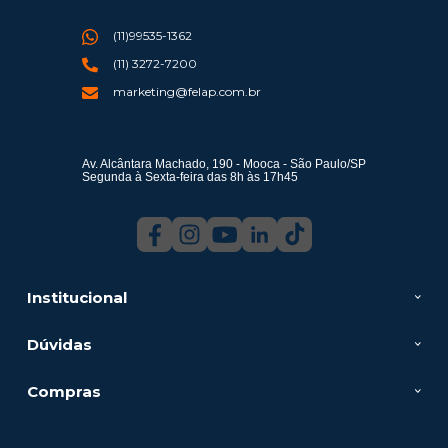
(11)99535-1362
(11) 3272-7200
marketing@felap.com.br
Av. Alcântara Machado, 190 - Mooca - São Paulo/SP
Segunda à Sexta-feira das 8h às 17h45
Institucional
Dúvidas
Compras