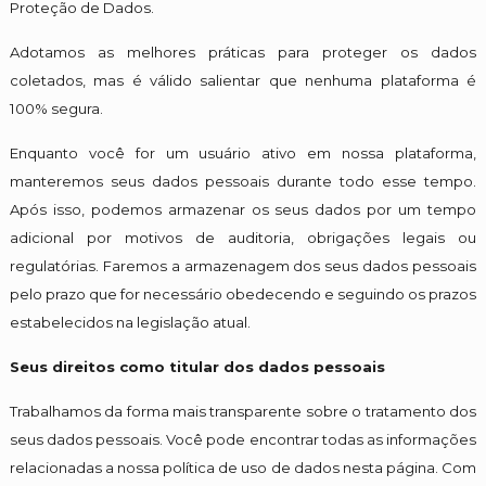
Proteção de Dados.
Adotamos as melhores práticas para proteger os dados
coletados, mas é válido salientar que nenhuma plataforma é
100% segura.
Enquanto você for um usuário ativo em nossa plataforma,
manteremos seus dados pessoais durante todo esse tempo.
Após isso, podemos armazenar os seus dados por um tempo
adicional por motivos de auditoria, obrigações legais ou
regulatórias. Faremos a armazenagem dos seus dados pessoais
pelo prazo que for necessário obedecendo e seguindo os prazos
estabelecidos na legislação atual.
Seus direitos como titular dos dados pessoais
Trabalhamos da forma mais transparente sobre o tratamento dos
seus dados pessoais. Você pode encontrar todas as informações
relacionadas a nossa política de uso de dados nesta página. Com