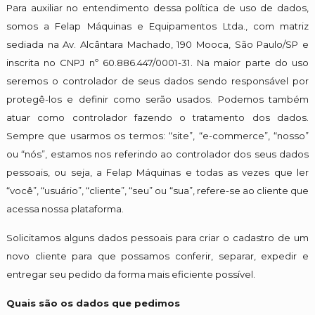
Para auxiliar no entendimento dessa política de uso de dados,
somos a Felap Máquinas e Equipamentos Ltda., com matriz
sediada na Av. Alcântara Machado, 190 Mooca, São Paulo/SP e
inscrita no CNPJ nº 60.886.447/0001-31. Na maior parte do uso
seremos o controlador de seus dados sendo responsável por
protegê-los e definir como serão usados. Podemos também
atuar como controlador fazendo o tratamento dos dados.
Sempre que usarmos os termos: “site”, “e-commerce”, “nosso”
ou “nós”, estamos nos referindo ao controlador dos seus dados
pessoais, ou seja, a Felap Máquinas e todas as vezes que ler
“você”, “usuário”, “cliente”, “seu” ou “sua”, refere-se ao cliente que
acessa nossa plataforma.
Solicitamos alguns dados pessoais para criar o cadastro de um
novo cliente para que possamos conferir, separar, expedir e
entregar seu pedido da forma mais eficiente possível.
Quais são os dados que pedimos