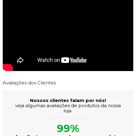
Avaliações dos Clientes
Nossos clientes falam por nós!
veja algumas avaliações de produtos da nossa
loja.
99%