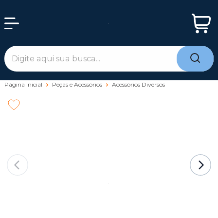
Página Inicial
Peças e Acessórios
Acessórios Diversos