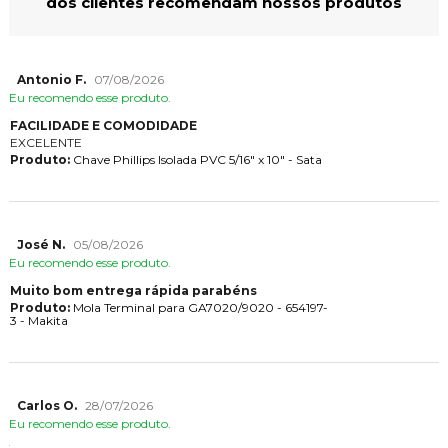
dos clientes recomendam nossos produtos
Antonio F.
07/08/2026
Eu recomendo esse produto.
FACILIDADE E COMODIDADE
EXCELENTE
Produto:
Chave Phillips Isolada PVC 5/16" x 10" - Sata
José N.
05/08/2026
Eu recomendo esse produto.
Muito bom entrega rápida parabéns
Produto:
Mola Terminal para GA7020/9020 - 654197-
3 - Makita
Carlos O.
28/07/2026
Eu recomendo esse produto.