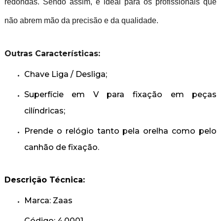
redondas. Sendo assim, é ideal para os profissionais que
não abrem mão da precisão e da qualidade.
Outras Características:
Chave Liga / Desliga;
Superfície em V para fixação em peças
cilíndricas;
Prende o relógio tanto pela orelha como pelo
canhão de fixação.
Descrição Técnica:
Marca: Zaas
Código: 4.0001