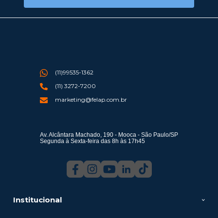
(11)99535-1362
(11) 3272-7200
marketing@felap.com.br
Av. Alcântara Machado, 190 - Mooca - São Paulo/SP
Segunda à Sexta-feira das 8h às 17h45
Institucional