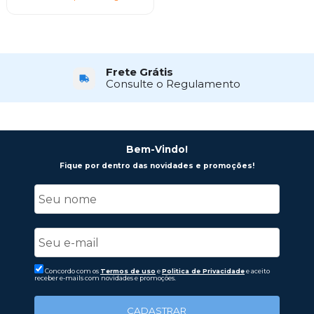
Frete Grátis
Consulte o Regulamento
Bem-Vindo!
Fique por dentro das novidades e promoções!
Concordo com os
Termos de uso
e
Politica de Privacidade
e aceito
receber e-mails com novidades e promoções.
CADASTRAR