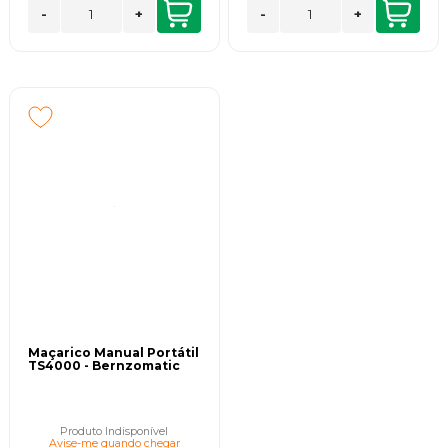
-
+
-
+
Maçarico Manual Portátil
TS4000 - Bernzomatic
Produto Indisponível
Avise-me quando chegar