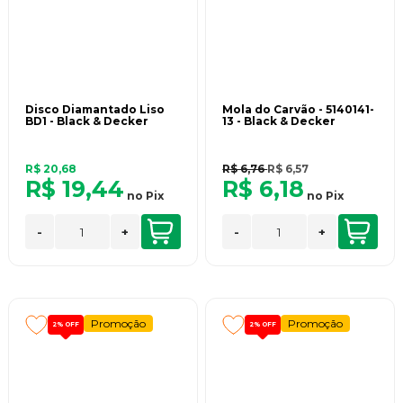
Disco Diamantado Liso
Mola do Carvão - 5140141-
BD1 - Black & Decker
13 - Black & Decker
R$ 20,68
R$ 6,76
R$ 6,57
R$ 19,44
R$ 6,18
no
Pix
no
Pix
-
+
-
+
Promoção
Promoção
2%
OFF
2%
OFF