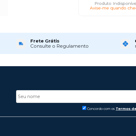
Produto Indisponíve
Avise-me quando che
Frete Grátis
Consulte o Regulamento
Concordo com os
Termos de