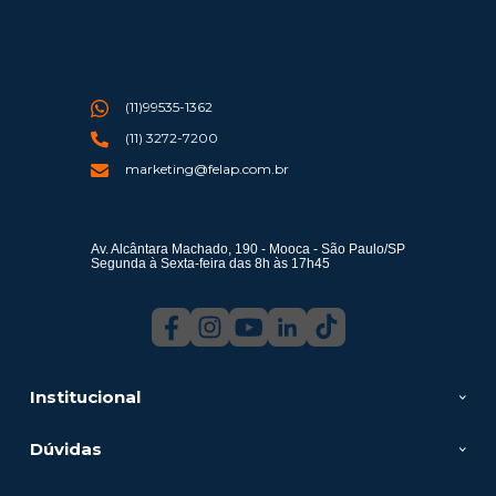
(11)99535-1362
(11) 3272-7200
marketing@felap.com.br
Av. Alcântara Machado, 190 - Mooca - São Paulo/SP
Segunda à Sexta-feira das 8h às 17h45
Institucional
Dúvidas