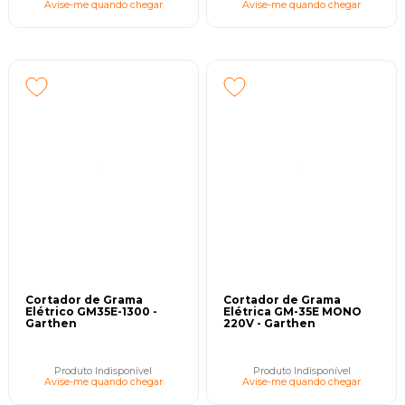
Avise-me quando chegar
Avise-me quando chegar
Cortador de Grama
Cortador de Grama
Elétrico GM35E-1300 -
Elétrica GM-35E MONO
Garthen
220V - Garthen
Produto Indisponível
Produto Indisponível
Avise-me quando chegar
Avise-me quando chegar