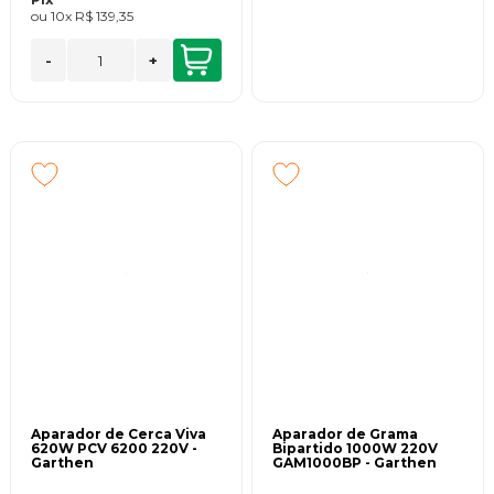
ou
10x
R$ 139,35
-
+
Aparador de Cerca Viva
Aparador de Grama
620W PCV 6200 220V -
Bipartido 1000W 220V
Garthen
GAM1000BP - Garthen