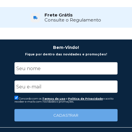
Frete Grátis
Consulte o Regulamento
Bem-Vindo!
Fique por dentro das novidades e promoções!
Concordo com os
Termos de uso
e
Politica de Privacidade
e aceito
receber e-mails com novidades e promoções.
CADASTRAR