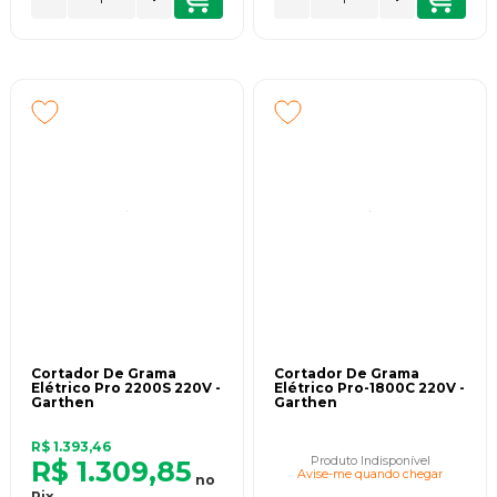
Cortador De Grama
Cortador De Grama
Elétrico Pro 2200S 220V -
Elétrico Pro-1800C 220V -
Garthen
Garthen
R$ 1.393,46
Produto Indisponível
R$ 1.309,85
Avise-me quando chegar
no
Pix