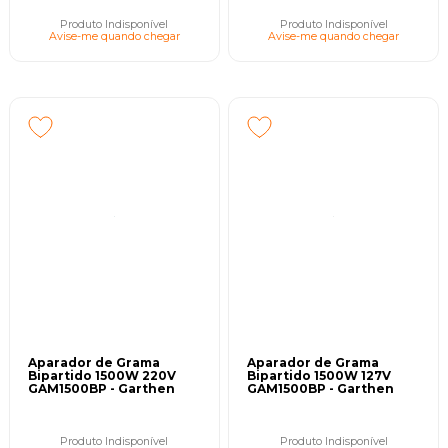
Produto Indisponível
Produto Indisponível
Avise-me quando chegar
Avise-me quando chegar
Aparador de Grama
Aparador de Grama
Bipartido 1500W 220V
Bipartido 1500W 127V
GAM1500BP - Garthen
GAM1500BP - Garthen
Produto Indisponível
Produto Indisponível