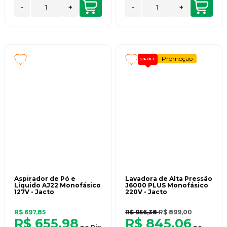
-
+
-
+
Promoção
5%
OFF
Aspirador de Pó e
Lavadora de Alta Pressão
Líquido AJ22 Monofásico
J6000 PLUS Monofásico
127V - Jacto
220V - Jacto
R$ 697,85
R$ 956,38
R$ 899,00
R$ 655,98
R$ 845,06