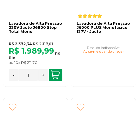
Lavadora de Alta Pressão
Lavadora de Alta Pressão
220V Jacto J6800 Stop
J6000 PLUS Monofásico
Total Mono
127V - Jacto
R$ 2.372,34
R$ 2.117,01
Produto Indisponível
R$ 1.989,99
Avise-me quando chegar
no
Pix
ou
10x
R$ 211,70
-
+