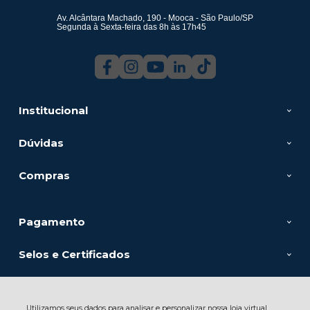
Av. Alcântara Machado, 190 - Mooca - São Paulo/SP
Segunda à Sexta-feira das 8h às 17h45
Institucional
Dúvidas
Compras
Pagamento
Selos e Certificados
Utilizamos seus dados para analisar e personalizar nossa loja virtual