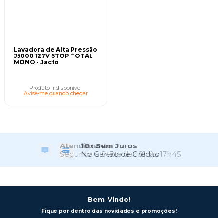
Lavadora de Alta Pressão
J5000 127V STOP TOTAL
MONO - Jacto
Produto Indisponível
Avise-me quando chegar
Atendimento
Segunda a Sexta das 8h às 17h45
Bem-Vindo!
Fique por dentro das novidades e promoções!