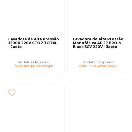
Lavadora de Alta Pressão
Lavadora de Alta Pressão
J5000 220V STOP TOTAL
Monofásica AP J7 PRO-s
- Jacto
Black 5CV 220V - Jacto
Produto Indisponível
Produto Indisponível
Avise-me quando chegar
Avise-me quando chegar