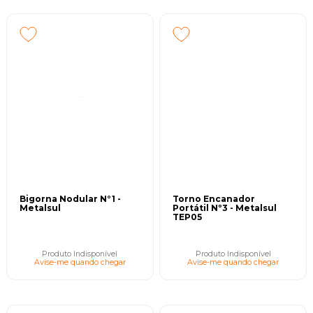
Bigorna Nodular N°1 -
Torno Encanador
Metalsul
Portátil Nº3 - Metalsul
TEP05
Produto Indisponível
Produto Indisponível
Avise-me quando chegar
Avise-me quando chegar