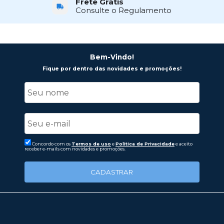
Frete Grátis
Consulte o Regulamento
Bem-Vindo!
Fique por dentro das novidades e promoções!
Concordo com os
Termos de uso
e
Politica de Privacidade
e aceito
receber e-mails com novidades e promoções.
CADASTRAR