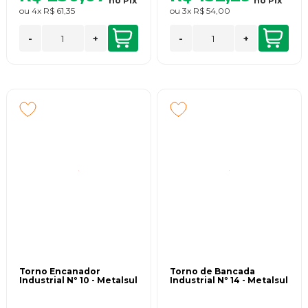
no
Pix
no
Pix
ou
4x
R$ 61,35
ou
3x
R$ 54,00
-
+
-
+
Torno Encanador
Torno de Bancada
Industrial Nº 10 - Metalsul
Industrial Nº 14 - Metalsul