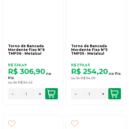
Torno de Bancada
Torno de Bancada
Mordente Fixo Nº6
Mordente Fixo Nº5
TMF06 - Metalsul
TMF05 - Metalsul
R$ 326,49
R$ 270,43
R$ 306,90
R$ 254,20
no
no
Pix
Pix
ou
5x
R$ 54,09
ou
6x
R$ 54,42
-
+
-
+