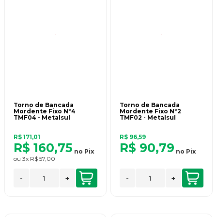
Torno de Bancada
Torno de Bancada
Mordente Fixo Nº4
Mordente Fixo Nº2
TMF04 - Metalsul
TMF02 - Metalsul
R$ 171,01
R$ 96,59
R$ 160,75
R$ 90,79
no
Pix
no
Pix
ou
3x
R$ 57,00
-
+
-
+