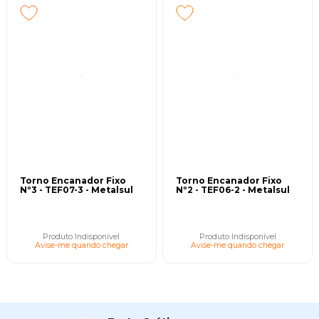
Torno Encanador Fixo
Torno Encanador Fixo
Nº3 - TEF07-3 - Metalsul
Nº2 - TEF06-2 - Metalsul
Produto Indisponível
Produto Indisponível
Avise-me quando chegar
Avise-me quando chegar