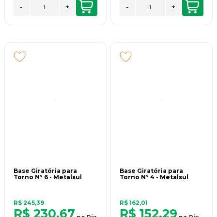
-
+
-
+
Base Giratória para
Base Giratória para
Torno N° 6 - Metalsul
Torno N° 4 - Metalsul
R$ 245,39
R$ 162,01
R$ 230,67
R$ 152,29