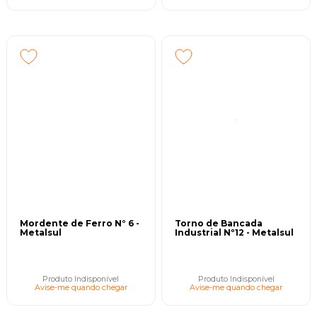
Mordente de Ferro N° 6 -
Torno de Bancada
Metalsul
Industrial Nº12 - Metalsul
Produto Indisponível
Produto Indisponível
Avise-me quando chegar
Avise-me quando chegar