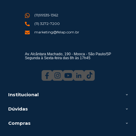
(11)99535-1362
(11) 3272-7200
marketing@felap.com.br
Av. Alcântara Machado, 190 - Mooca - São Paulo/SP
Segunda à Sexta-feira das 8h às 17h45
Institucional
Dúvidas
Compras