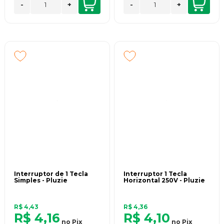
-
+
-
+
Interruptor de 1 Tecla
Interruptor 1 Tecla
Simples - Pluzie
Horizontal 250V - Pluzie
R$ 4,43
R$ 4,36
R$ 4,16
R$ 4,10
no
Pix
no
Pix