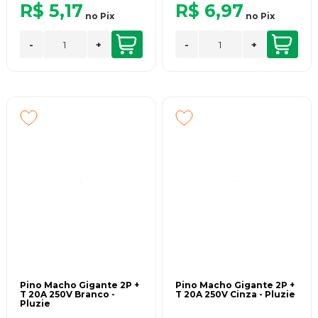
R$ 5,17
R$ 6,97
no
Pix
no
Pix
-
+
-
+
Pino Macho Gigante 2P +
Pino Macho Gigante 2P +
T 20A 250V Branco -
T 20A 250V Cinza - Pluzie
Pluzie