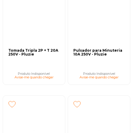
Tomada Tripla 2P + T 20A
Pulsador para Minuteria
250V - Pluzie
10A 250V - Pluzie
Produto Indisponível
Produto Indisponível
Avise-me quando chegar
Avise-me quando chegar