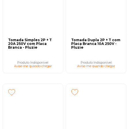
Tomada Simples 2P + T
Tomada Dupla 2P + T com
20A 250V com Placa
Placa Branca 10A 250V -
Branca - Pluzie
Pluzie
Produto Indisponível
Produto Indisponível
Avise-me quando chegar
Avise-me quando chegar