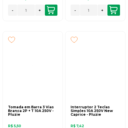
-
+
-
+
Tomada em Barra 3 Vias
Interruptor 2 Teclas
Branca 2P + T 10A 250V -
Simples 10A 250V New
Pluzie
Caprice - Pluzie
R$ 5,50
R$ 7,42