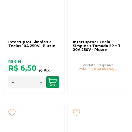
Interruptor Simples 2
Interruptor 1 Tecla
Teclas 10A 250V - Pluzie
Simples + Tomada 2P + T
20A 250V - Pluzie
R$ 6,91
Produto Indisponível
R$ 6,50
Avise-me quando chegar
no
Pix
-
+