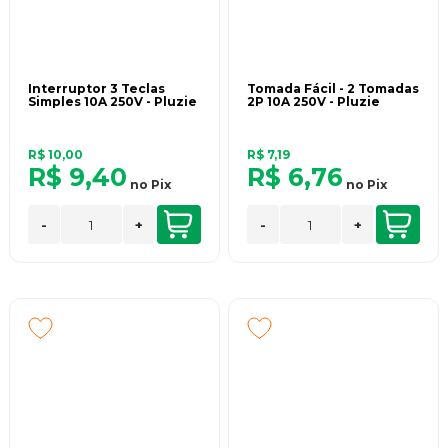
Interruptor 3 Teclas
Tomada Fácil - 2 Tomadas
Simples 10A 250V - Pluzie
2P 10A 250V - Pluzie
R$ 10,00
R$ 7,19
R$ 9,40
R$ 6,76
no
Pix
no
Pix
-
+
-
+