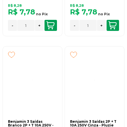
R$ 8,28
R$ 8,28
R$ 7,78
R$ 7,78
no
Pix
no
Pix
-
+
-
+
Benjamin 3 Saídas
Benjamin 3 Saídas 2P + T
Branco 2P + T 10A 250V -
10A 250V Cinza - Pluzie