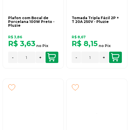
Plafon com Bocal de
Tomada Tripla Fácil 2P +
Porcelana 100W Preto -
T 20A 250V - Pluzie
Pluzie
R$ 3,86
R$ 8,67
R$ 3,63
R$ 8,15
no
Pix
no
Pix
-
+
-
+