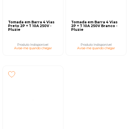
Tomada em Barra 4 Vias
Tomada em Barra 4 Vias
Preto 2P + T 10A 250V -
2P + T 10A 250V Branco -
Pluzie
Pluzie
Produto Indisponível
Produto Indisponível
Avise-me quando chegar
Avise-me quando chegar