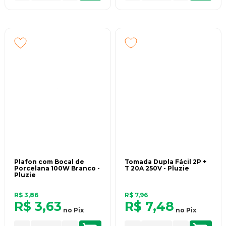
Plafon com Bocal de
Tomada Dupla Fácil 2P +
Porcelana 100W Branco -
T 20A 250V - Pluzie
Pluzie
R$ 3,86
R$ 7,96
R$ 3,63
R$ 7,48
no
Pix
no
Pix