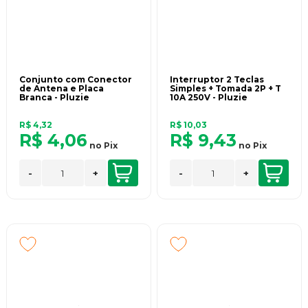
Conjunto com Conector
Interruptor 2 Teclas
de Antena e Placa
Simples + Tomada 2P + T
Branca - Pluzie
10A 250V - Pluzie
R$ 4,32
R$ 10,03
R$ 4,06
R$ 9,43
no
Pix
no
Pix
-
+
-
+