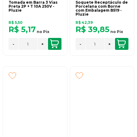
Tomada em Barra 3 Vias
Soquete Receptáculo de
Preta 2P + T 10A 250V -
Porcelana com Borne
Pluzie
com Embalagem B519 -
Pluzie
R$ 5,50
R$ 42,39
R$ 5,17
R$ 39,85
no
Pix
no
Pix
-
+
-
+