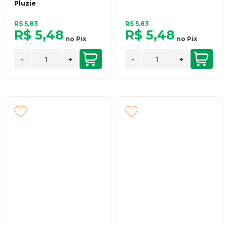
Pluzie
R$ 5,83
R$ 5,83
R$ 5,48
R$ 5,48
no
Pix
no
Pix
-
+
-
+