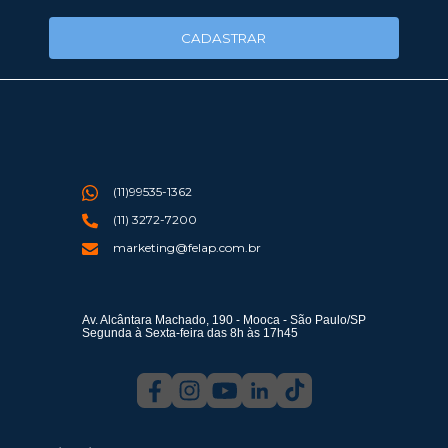
CADASTRAR
(11)99535-1362
(11) 3272-7200
marketing@felap.com.br
Av. Alcântara Machado, 190 - Mooca - São Paulo/SP
Segunda à Sexta-feira das 8h às 17h45