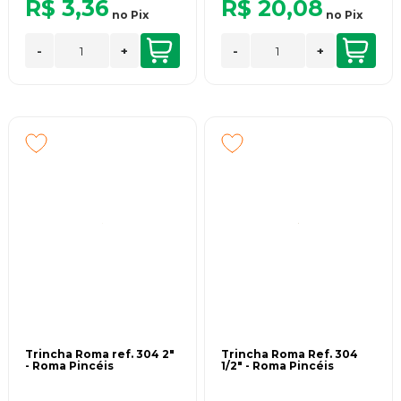
R$ 3,36
R$ 20,08
no
Pix
no
Pix
-
+
-
+
Trincha Roma ref. 304 2"
Trincha Roma Ref. 304
- Roma Pincéis
1/2" - Roma Pincéis