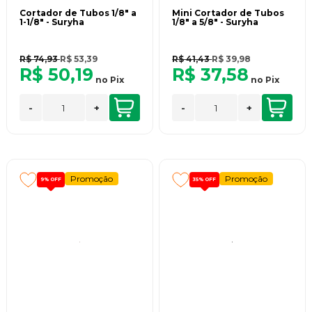
Cortador de Tubos 1/8" a
Mini Cortador de Tubos
1-1/8" - Suryha
1/8" a 5/8" - Suryha
R$ 74,93
R$ 53,39
R$ 41,43
R$ 39,98
R$ 50,19
R$ 37,58
no
Pix
no
Pix
-
+
-
+
Promoção
Promoção
9%
OFF
35%
OFF