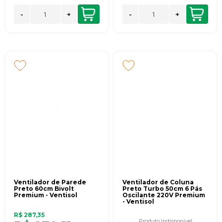
-
+
-
+
Ventilador de Parede
Ventilador de Coluna
Preto 60cm Bivolt
Preto Turbo 50cm 6 Pás
Premium - Ventisol
Oscilante 220V Premium
- Ventisol
R$ 287,35
Produto Indisponível