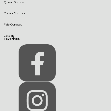
Quem Somos
Como Comprar
Fale Conosco
Lista de
Favoritos