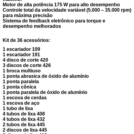
Motor de alta potência 175 W para alto desempenho
Controle total da velocidade variável (5.000 – 35.000 rpm)
para máxima precisão
Sistema de feedback eletrônico para torque e
desempenho melhorados
Kit de 36 acessórios:
1 escariador 109
1 escariador 191
4 disco de corte 420
3 discos de corte 426
1 broca multiuso
1 ponta abrasica de óxido de alumínio
1 ponta paralela
1 ponta cônica
1 ponta paralela de óxido de alumínio
1 escova de cerdas
1 escova de aço
1 tubo de lixa
4 tubos de lixa 408
4 tubos de lixa 432
2 tubos de lixa 445
2 discos de lixa 445