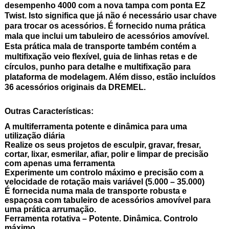
desempenho 4000 com a nova tampa com ponta EZ
Twist. Isto significa que já não é necessário usar chave
para trocar os acessórios. É fornecido numa prática
mala que inclui um tabuleiro de acessórios amovível.
Esta prática mala de transporte também contém a
multifixação veio flexível, guia de linhas retas e de
círculos, punho para detalhe e multifixação para
plataforma de modelagem. Além disso, estão incluídos
36 acessórios originais da DREMEL.
Outras Características:
A multiferramenta potente e dinâmica para uma
utilização diária
Realize os seus projetos de esculpir, gravar, fresar,
cortar, lixar, esmerilar, afiar, polir e limpar de precisão
com apenas uma ferramenta
Experimente um controlo máximo e precisão com a
velocidade de rotação mais variável (5.000 – 35.000)
É fornecida numa mala de transporte robusta e
espaçosa com tabuleiro de acessórios amovível para
uma prática arrumação.
Ferramenta rotativa – Potente. Dinâmica. Controlo
máximo.