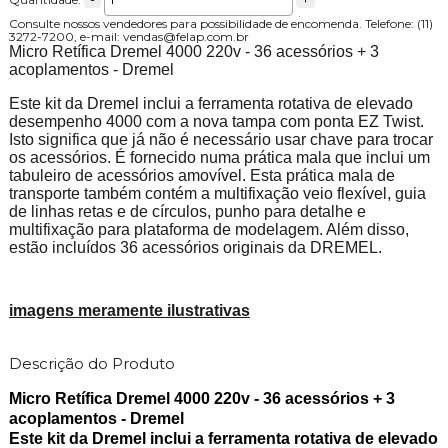
Consulte nossos vendedores para possibilidade de encomenda. Telefone: (11)
3272-7200, e-mail: vendas@felap.com.br
Micro Retífica Dremel 4000 220v - 36 acessórios + 3
acoplamentos - Dremel
Este kit da Dremel inclui a ferramenta rotativa de elevado
desempenho 4000 com a nova tampa com ponta EZ Twist.
Isto significa que já não é necessário usar chave para trocar
os acessórios. É fornecido numa prática mala que inclui um
tabuleiro de acessórios amovível. Esta prática mala de
transporte também contém a multifixação veio flexível, guia
de linhas retas e de círculos, punho para detalhe e
multifixação para plataforma de modelagem. Além disso,
estão incluídos 36 acessórios originais da DREMEL.
imagens meramente ilustrativas
Descrição do Produto
Micro Retífica Dremel 4000 220v - 36 acessórios + 3
acoplamentos - Dremel
Este kit da Dremel inclui a ferramenta rotativa de elevado