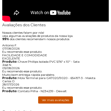
Avaliações dos Clientes
Nossos clientes falam por nós!
veja algumas avaliações de produtos da nossa loja.
99%
dos clientes recomendam nossos produtos
Antonio F.
07/08/2026
Eu recomendo esse produto.
FACILIDADE E COMODIDADE
EXCELENTE
Produto:
Chave Phillips Isolada PVC 5/16" x 10" - Sata
José N.
05/08/2026
Eu recomendo esse produto.
Muito bom entrega rápida parabéns
Produto:
Mola Terminal para GA7020/9020 - 654197-3 - Makita
Carlos O.
28/07/2026
Eu recomendo esse produto.
Produto:
Contato Pilha - N234239 - Dewalt
Ver mais avaliações