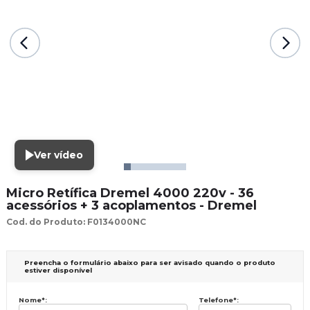
Ver vídeo
Micro Retífica Dremel 4000 220v - 36
acessórios + 3 acoplamentos - Dremel
Cod. do Produto: F0134000NC
Preencha o formulário abaixo para ser avisado quando o produto
estiver disponível
Nome
*
:
Telefone
*
: