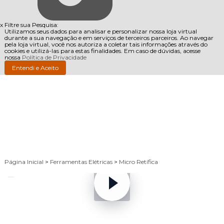
x
Filtre sua Pesquisa:
Utilizamos seus dados para analisar e personalizar nossa loja virtual
durante a sua navegação e em serviços de terceiros parceiros. Ao navegar
pela loja virtual, você nos autoriza a coletar tais informações através do
cookies e utilizá-las para estas finalidades. Em caso de dúvidas, acesse
nossa
Política de Privacidade
Entendi e Aceito
Página Inicial
>
Ferramentas Elétricas
>
Micro Retífica