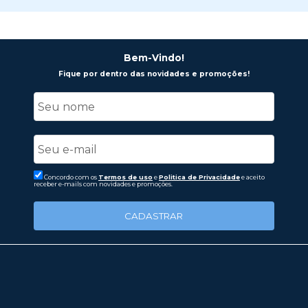
Bem-Vindo!
Fique por dentro das novidades e promoções!
Concordo com os
Termos de uso
e
Politica de Privacidade
e aceito
receber e-mails com novidades e promoções.
CADASTRAR