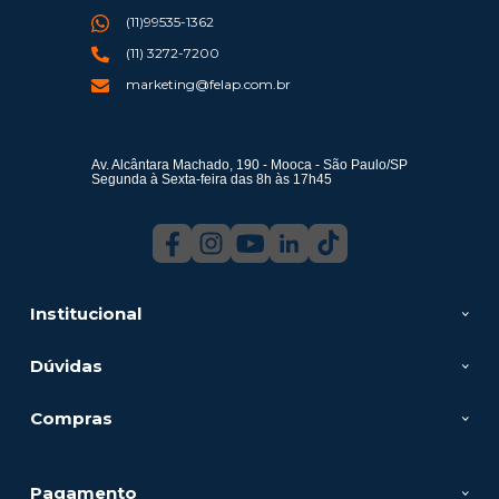
(11)99535-1362
(11) 3272-7200
marketing@felap.com.br
Av. Alcântara Machado, 190 - Mooca - São Paulo/SP
Segunda à Sexta-feira das 8h às 17h45
Institucional
Dúvidas
Compras
Pagamento