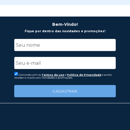
Bem-Vindo!
Fique por dentro das novidades e promoções!
Concordo com os
Termos de uso
e
Politica de Privacidade
e aceito
receber e-mails com novidades e promoções.
CADASTRAR