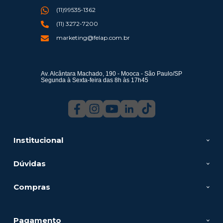
(11)99535-1362
(11) 3272-7200
marketing@felap.com.br
Av. Alcântara Machado, 190 - Mooca - São Paulo/SP
Segunda à Sexta-feira das 8h às 17h45
Institucional
Dúvidas
Compras
Pagamento