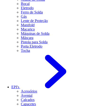
Bocal
Eletrodo
Ferro de Solda
Gás
Lente de Proteção
Manifold
Maçarico
Máquinas de Solda
Máscara
Pistola para Solda
Porta Eletrodo
Tocha
EPI's
Acessórios
Avental
Calçados
Capacetes