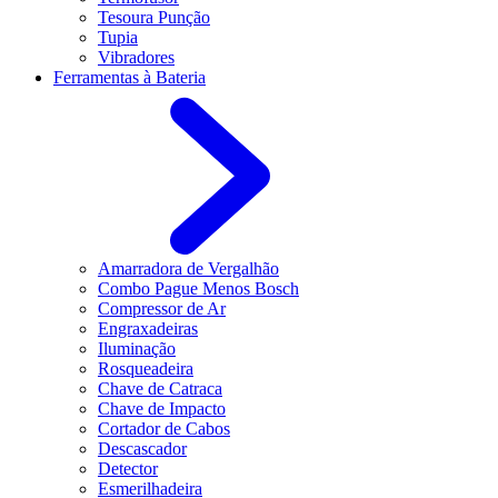
Tesoura Punção
Tupia
Vibradores
Ferramentas à Bateria
Amarradora de Vergalhão
Combo Pague Menos Bosch
Compressor de Ar
Engraxadeiras
Iluminação
Rosqueadeira
Chave de Catraca
Chave de Impacto
Cortador de Cabos
Descascador
Detector
Esmerilhadeira