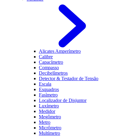
Alicates Amperímetro
Calibre
Capacímetro
Compasso
Decibelímetros
Detector & Testador de Tensão
Escala
Esquadros
Fasímetro
Localizador de Disjuntor
Luxímetro
Medidor
Megômetro
Metro
Micrômetro
Multímetro