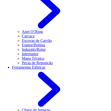
Anel O\'Ring
Carcaça
Escovas de Carvão
Estator/Bobina
Induzido/Rotor
Interruptor
Mapa Técnico
Peças de Reposição
Ferramentas Elétricas
Chave de Impacto