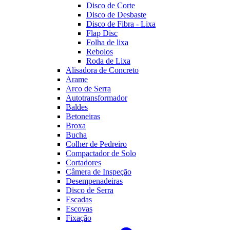
Disco de Corte
Disco de Desbaste
Disco de Fibra - Lixa
Flap Disc
Folha de lixa
Rebolos
Roda de Lixa
Alisadora de Concreto
Arame
Arco de Serra
Autotransformador
Baldes
Betoneiras
Broxa
Bucha
Colher de Pedreiro
Compactador de Solo
Cortadores
Câmera de Inspeção
Desempenadeiras
Disco de Serra
Escadas
Escovas
Fixação