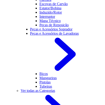
Escovas de Carvão
Estator/Bobina
Induzido/Rotor
Interruptor
Mapa Técnico
Peças de Reposição
Peças e Acessórios Soprador
Peças e Acessórios de Lavadoras
Bicos
Mangueiras
Pistolas
Tubeiras
Ver todas as Categorias