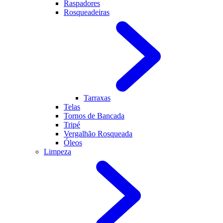
Raspadores
Rosqueadeiras
Tarraxas
Telas
Tornos de Bancada
Tripé
Vergalhão Rosqueada
Óleos
Limpeza