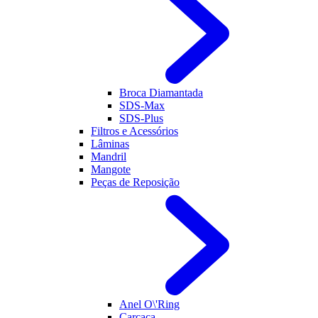
Broca Diamantada
SDS-Max
SDS-Plus
Filtros e Acessórios
Lâminas
Mandril
Mangote
Peças de Reposição
Anel O\'Ring
Carcaça