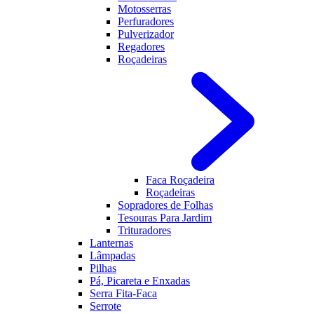
Motosserras
Perfuradores
Pulverizador
Regadores
Roçadeiras
Faca Roçadeira
Roçadeiras
Sopradores de Folhas
Tesouras Para Jardim
Trituradores
Lanternas
Lâmpadas
Pilhas
Pá, Picareta e Enxadas
Serra Fita-Faca
Serrote