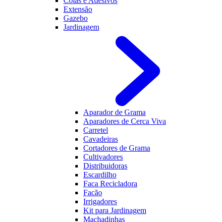
Colas e Adesivos
Extensão
Gazebo
Jardinagem
Aparador de Grama
Aparadores de Cerca Viva
Carretel
Cavadeiras
Cortadores de Grama
Cultivadores
Distribuidoras
Escardilho
Faca Recicladora
Facão
Irrigadores
Kit para Jardinagem
Machadinhas