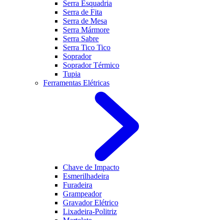
Serra Esquadria
Serra de Fita
Serra de Mesa
Serra Mármore
Serra Sabre
Serra Tico Tico
Soprador
Soprador Térmico
Tupia
Ferramentas Elétricas
Chave de Impacto
Esmerilhadeira
Furadeira
Grampeador
Gravador Elétrico
Lixadeira-Politriz