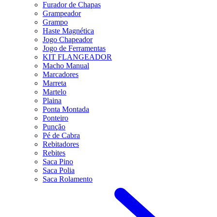
Furador de Chapas
Grampeador
Grampo
Haste Magnética
Jogo Chapeador
Jogo de Ferramentas
KIT FLANGEADOR
Macho Manual
Marcadores
Marreta
Martelo
Plaina
Ponta Montada
Ponteiro
Punção
Pé de Cabra
Rebitadores
Rebites
Saca Pino
Saca Polia
Saca Rolamento