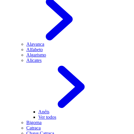
Alavanca
Alfabeto
Algarismo
Alicates
Anéis
Ver todos
Bigorna
Catraca
Chave Catraca