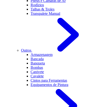
Pneus e Câmaras de Ar
Rodízios
Talhas & Troles
Transpalete Manual
Outros
Armazenagem
Bancada
Banqueta
Bombas
Canivete
Cavalete
Cintos para Ferramentas
Equipamentos de Pintura