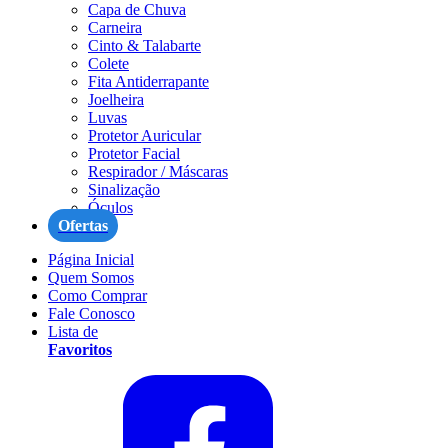
Capa de Chuva
Carneira
Cinto & Talabarte
Colete
Fita Antiderrapante
Joelheira
Luvas
Protetor Auricular
Protetor Facial
Respirador / Máscaras
Sinalização
Óculos
Ofertas
Página Inicial
Quem Somos
Como Comprar
Fale Conosco
Lista de
Favoritos