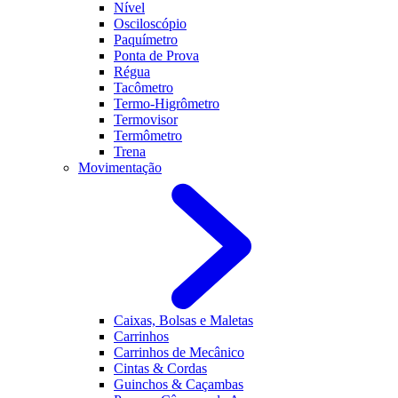
Nível
Osciloscópio
Paquímetro
Ponta de Prova
Régua
Tacômetro
Termo-Higrômetro
Termovisor
Termômetro
Trena
Movimentação
Caixas, Bolsas e Maletas
Carrinhos
Carrinhos de Mecânico
Cintas & Cordas
Guinchos & Caçambas