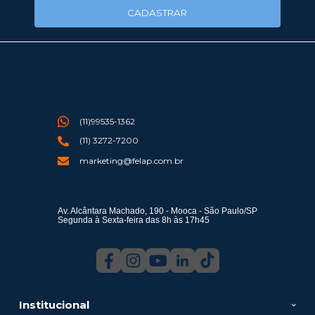
CADASTRAR
(11)99535-1362
(11) 3272-7200
marketing@felap.com.br
Av. Alcântara Machado, 190 - Mooca - São Paulo/SP
Segunda à Sexta-feira das 8h às 17h45
Institucional