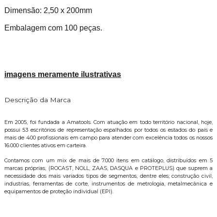
Dimensão: 2,50 x 200mm
Embalagem com 100 peças.
imagens meramente ilustrativas
Descrição da Marca
Em 2005, foi fundada a Amatools. Com atuação em todo território nacional, hoje,
possui 53 escritórios de representação espalhados por todos os estados do país e
mais de 400 profissionais em campo para atender com excelência todos os nossos
16.000 clientes ativos em carteira.
Contamos com um mix de mais de 7.000 itens em catálogo, distribuídos em 5
marcas próprias, (ROCAST, NOLL, ZAAS, DASQUA e PROTEPLUS) que suprem a
necessidade dos mais variados tipos de segmentos, dentre eles; construção civil,
industrias, ferramentas de corte, instrumentos de metrologia, metalmecânica e
equipamentos de proteção individual (EPI).