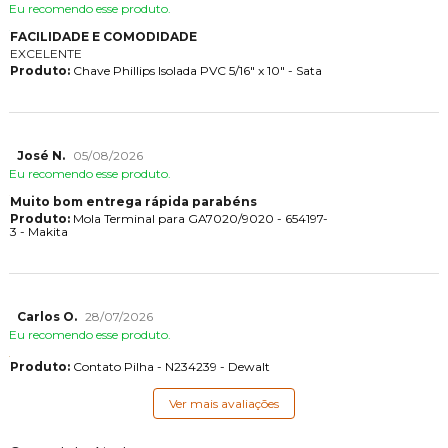
Eu recomendo esse produto.
FACILIDADE E COMODIDADE
EXCELENTE
Produto:
Chave Phillips Isolada PVC 5/16" x 10" - Sata
José N.
05/08/2026
Eu recomendo esse produto.
Muito bom entrega rápida parabéns
Produto:
Mola Terminal para GA7020/9020 - 654197-
3 - Makita
Carlos O.
28/07/2026
Eu recomendo esse produto.
Produto:
Contato Pilha - N234239 - Dewalt
Ver mais avaliações