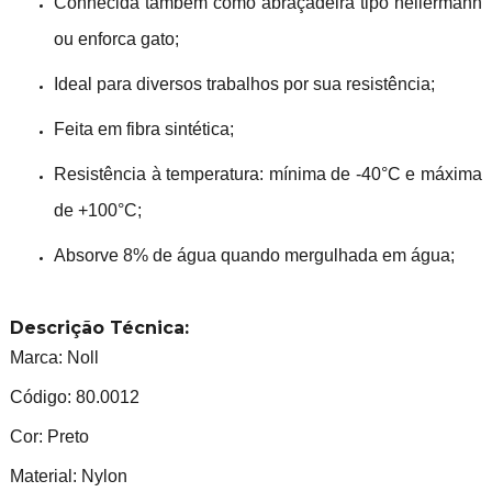
Conhecida também como abraçadeira tipo hellermann
ou enforca gato;
Ideal para diversos trabalhos por sua resistência;
Feita em fibra sintética;
Resistência à temperatura: mínima de -40°C e máxima
de +100°C;
Absorve 8% de água quando mergulhada em água;
Descrição Técnica:
Marca: Noll
Código: 80.0012
Cor: Preto
Material: Nylon