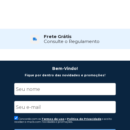
Frete Grátis
Consulte o Regulamento
Bem-Vindo!
Fique por dentro das novidades e promoções!
Concordo com os
Termos de uso
e
Politica de Privacidade
e aceito
receber e-mails com novidades e promoções.