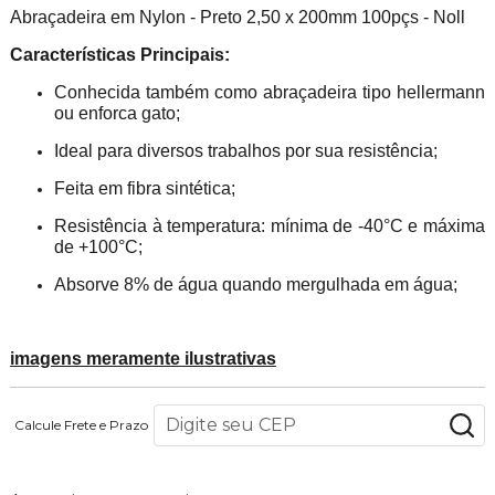
Abraçadeira em Nylon - Preto 2,50 x 200mm 100pçs - Noll
Características Principais:
Conhecida também como abraçadeira tipo hellermann
ou enforca gato;
Ideal para diversos trabalhos por sua resistência;
Feita em fibra sintética;
Resistência à temperatura: mínima de -40°C e máxima
de +100°C;
Absorve 8% de água quando mergulhada em água;
imagens meramente ilustrativas
Calcule Frete e Prazo