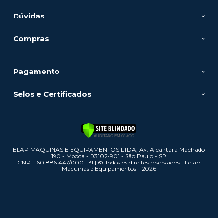
Dúvidas
Compras
Pagamento
Selos e Certificados
FELAP MAQUINAS E EQUIPAMENTOS LTDA, Av. Alcântara Machado -
190 - Mooca - 03102-901 - São Paulo - SP
CNPJ: 60.886.447/0001-31 | © Todos os direitos reservados - Felap
Máquinas e Equipamentos - 2026