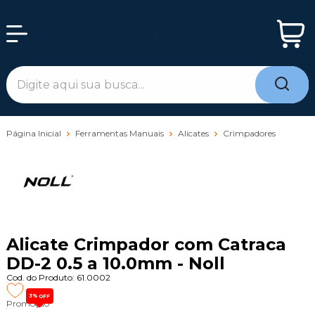
Página Inicial
Ferramentas Manuais
Alicates
Crimpadores
Alicate Crimpador com Catraca
DD-2 0.5 a 10.0mm - Noll
Cod. do Produto: 61.0002
3%
OFF
Promoção