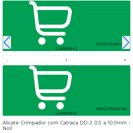
ADICIONAR AO
CARRINHO
-
+
ADICIONAR AO
CARRINHO
Alicate Crimpador com Catraca DD-2 0.5 a 10.0mm -
Noll