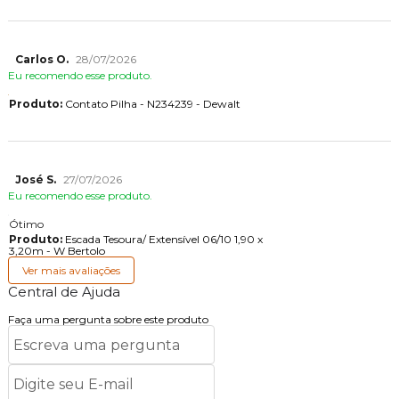
Carlos O.
28/07/2026
Eu recomendo esse produto.
Produto:
Contato Pilha - N234239 - Dewalt
José S.
27/07/2026
Eu recomendo esse produto.
Ótimo
Produto:
Escada Tesoura/ Extensível 06/10 1,90 x
3,20m - W Bertolo
Ver mais avaliações
Central de Ajuda
Faça uma pergunta sobre este produto