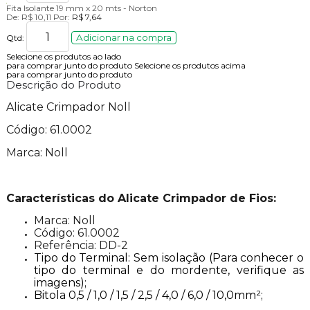
Fita Isolante 19 mm x 20 mts - Norton
De:
R$ 10,11
Por:
R$ 7,64
Adicionar na compra
Qtd:
Selecione os produtos ao lado
para comprar junto do produto
Selecione os produtos acima
para comprar junto do produto
Descrição do Produto
Alicate Crimpador Noll
Código: 61.0002
Marca: Noll
Características do Alicate Crimpador de Fios:
Marca: Noll
Código: 61.0002
Referência: DD-2
Tipo do Terminal: Sem isolação (Para conhecer o
tipo do terminal e do mordente, verifique as
imagens);
Bitola 0,5 / 1,0 / 1,5 / 2,5 / 4,0 / 6,0 / 10,0mm²;