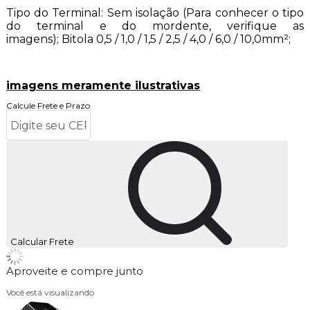
Tipo do Terminal: Sem isolação (Para conhecer o tipo
do terminal e do mordente, verifique as
imagens);
Bitola 0,5 / 1,0 / 1,5 / 2,5 / 4,0 / 6,0 / 10,0mm²;
imagens meramente ilustrativas
Calcule Frete e Prazo
Calcular Frete
Aproveite e compre junto
Você está visualizando