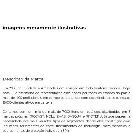
imagens meramente ilustrativas
Descrição da Marca
Em 2005, foi fundada a Amatools. Com atuação em todo território nacional, hoje,
possui 53 escritórios de representação espalhados por todos os estados do país e
mais de 400 profissionais em campo para atender com excelência todos os nossos
16.000 clientes ativos em carteira.
Contamos com um mix de mais de 7.000 itens em catálogo, distribuídos em 5
marcas próprias, (ROCAST, NOLL, ZAAS, DASQUA e PROTEPLUS) que suprem a
necessidade dos mais variados tipos de segmentos, dentre eles; construção civil,
industrias, ferramentas de corte, instrumentos de metrologia, metalmecânica e
equipamentos de proteção individual (EPI).