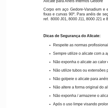
Alicate para Anéis Internos Gedore
Corpo em aço Gedore-Vanadium e em
fixas e curvas 90º. Para anéis de s
ref. 8000 J01, 8000 J11, 8000 J21 e
Dicas de Segurança do Alicate:
Respeite as normas profissiona
Sempre utilize o alicate com a
Não exponha o alicate ao calor 
Não utilize tubos ou extensões 
Não golpeie o alicate para anéis
Não altere a forma original do a
Não exponha / armazene o alica
Após o uso limpe visando prolong