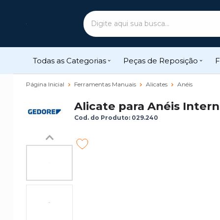
Todas as Categorias
Peças de Reposição
F
Página Inicial
Ferramentas Manuais
Alicates
Anéis
Alicate para Anéis Inter
Cod. do Produto: 029.240