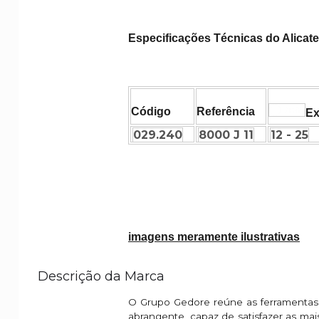
Especificações Técnicas do Alicate
Código
Referência
Ex
029.240
8000 J 11
12 - 25
imagens meramente ilustrativas
Descrição da Marca
O Grupo Gedore reúne as ferramentas
abrangente, capaz de satisfazer as mai