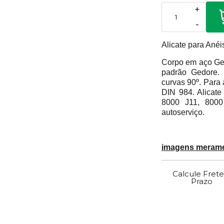
+
-
Alicate para Anéi
Corpo em aço Ged
padrão Gedore. 
curvas 90º. Para
DIN 984. Alicate
8000 J11, 800
autoserviço.
imagens meramen
Calcule Frete
Prazo