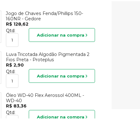
Jogo de Chaves Fenda/Phillips 150-
160NR - Gedore
R$ 128,62
Qtd:
Adicionar na compra
Luva Tricotada Algodão Pigmentada 2
Fios Preta - Proteplus
R$ 2,90
Qtd:
Adicionar na compra
Óleo WD-40 Flex Aerossol 400ML -
WD-40
R$ 83,36
Qtd:
Adicionar na compra
Capacete Romizeta Amarelo - Delta