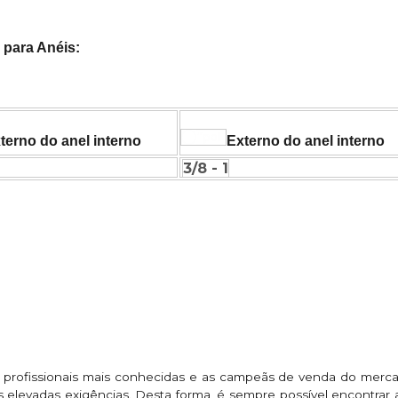
 para Anéis:
terno do anel interno
Externo do anel interno
3/8 - 1
 profissionais mais conhecidas e as campeãs de venda do merca
s elevadas exigências. Desta forma, é sempre possível encontrar