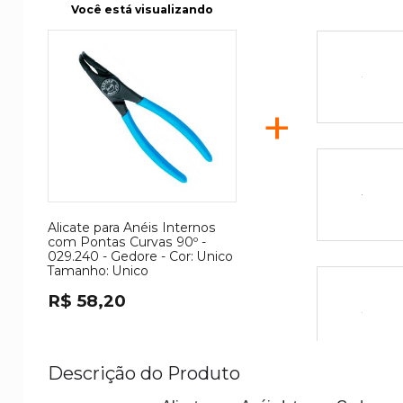
Você está visualizando
+
Alicate para Anéis Internos
com Pontas Curvas 90º -
029.240 - Gedore -
Cor:
Unico
Tamanho:
Unico
R$ 58,20
Descrição do Produto