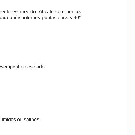
nto escurecido. Alicate com pontas
ara anéis internos pontas curvas 90°
 desempenho desejado.
 úmidos ou salinos.