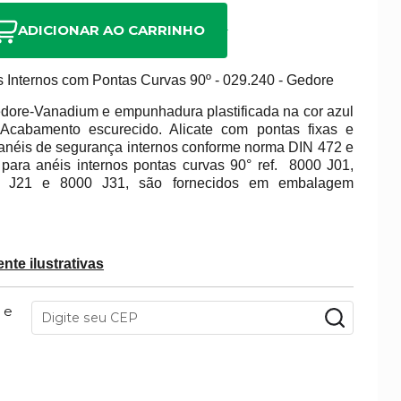
ADICIONAR AO CARRINHO
s Internos com Pontas Curvas 90º - 029.240 - Gedore
ore-Vanadium e empunhadura plastificada na cor azul
Acabamento escurecido. Alicate com pontas fixas e
 anéis de segurança internos conforme norma DIN 472 e
 para anéis internos pontas curvas 90° ref. 8000 J01,
0 J21 e 8000 J31, são fornecidos em embalagem
te ilustrativas
 e