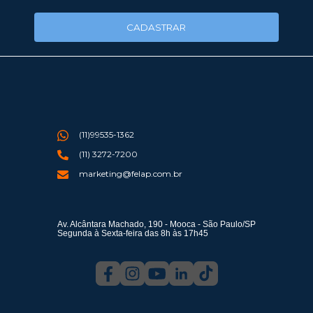
CADASTRAR
(11)99535-1362
(11) 3272-7200
marketing@felap.com.br
Av. Alcântara Machado, 190 - Mooca - São Paulo/SP
Segunda à Sexta-feira das 8h às 17h45