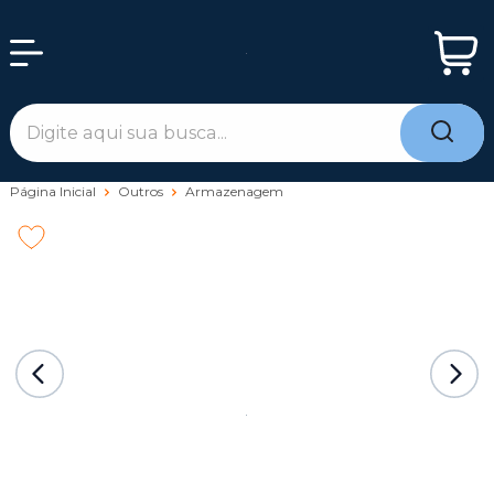
Página Inicial
Outros
Armazenagem