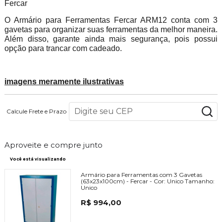
Fercar
O Armário para Ferramentas Fercar ARM12 conta com 3
gavetas para organizar suas ferramentas da melhor maneira.
Além disso, garante ainda mais segurança, pois possui
opção para trancar com cadeado.
imagens meramente ilustrativas
Calcule Frete e Prazo
Aproveite e compre junto
Você está visualizando
Armário para Ferramentas com 3 Gavetas
(63x23x100cm) - Fercar -
Cor:
Unico
Tamanho:
Unico
R$ 994,00