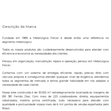
Descrição da Marca
Fundada em 1989, a Metalúrgica Fercar é desde então uma referência no
segmento metalúrgico.
Todos os nossos produtos são cuidadosamente desenvolvidos para atender com
eficiencia e economia as necessidades dos clientes.
Pensou em organização, manutenção, reparo e operação, pensou em Metalurgica
Fercar.
Contamos com um sistema de entregas eficiente, rápido, preciso feito com
veículos próprios e conseguimos atender qualquer nível de exigência. atendemos
todos os segmentos de mercado e temos grande habilidade em nos adaptar à
necessidade de cada cliente.
Nossa área construída é de 30.000 m² estrategicamente localizada às margens da
BR 381 Fernão Dias. Com mais de 220 colaboradores diretos, equipamentos
robotizados, matéria prima certificada, tudo necessário para atender com
qualidade e pontualidade nossos mais de 6 mil pontos de vendas espalhados pelo
Brasil.