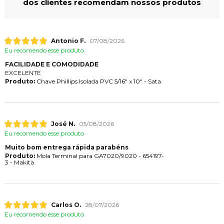
dos clientes recomendam nossos produtos
Antonio F.
07/08/2026
Eu recomendo esse produto.
FACILIDADE E COMODIDADE
EXCELENTE
Produto:
Chave Phillips Isolada PVC 5/16" x 10" - Sata
José N.
05/08/2026
Eu recomendo esse produto.
Muito bom entrega rápida parabéns
Produto:
Mola Terminal para GA7020/9020 - 654197-
3 - Makita
Carlos O.
28/07/2026
Eu recomendo esse produto.