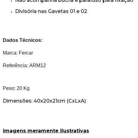
Não acompanha bucha e parafuso para fixação
Divisória nas Gavetas 01 e 02
Dados Técnicos:
Marca: Fercar
Referência: ARM12
Peso: 20 Kg
Dimensões: 40x20x21cm (CxLxA)
imagens meramente ilustrativas