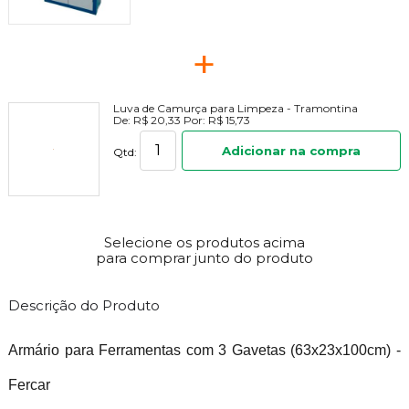
+
Luva de Camurça para Limpeza - Tramontina
De:
R$ 20,33
Por:
R$ 15,73
Adicionar na compra
Qtd:
Selecione os produtos acima
para comprar junto do produto
Descrição do Produto
Armário para Ferramentas com 3 Gavetas (63x23x100cm) -
Fercar