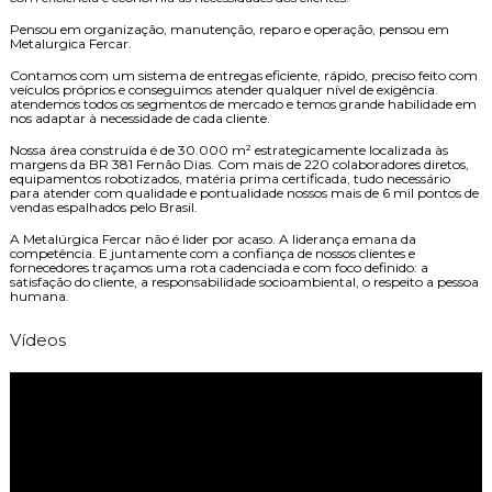
Pensou em organização, manutenção, reparo e operação, pensou em
Metalurgica Fercar.
Contamos com um sistema de entregas eficiente, rápido, preciso feito com
veículos próprios e conseguimos atender qualquer nível de exigência.
atendemos todos os segmentos de mercado e temos grande habilidade em
nos adaptar à necessidade de cada cliente.
Nossa área construída é de 30.000 m² estrategicamente localizada às
margens da BR 381 Fernão Dias. Com mais de 220 colaboradores diretos,
equipamentos robotizados, matéria prima certificada, tudo necessário
para atender com qualidade e pontualidade nossos mais de 6 mil pontos de
vendas espalhados pelo Brasil.
A Metalúrgica Fercar não é lider por acaso. A liderança emana da
competência. E juntamente com a confiança de nossos clientes e
fornecedores traçamos uma rota cadenciada e com foco definido: a
satisfação do cliente, a responsabilidade socioambiental, o respeito a pessoa
humana.
Vídeos