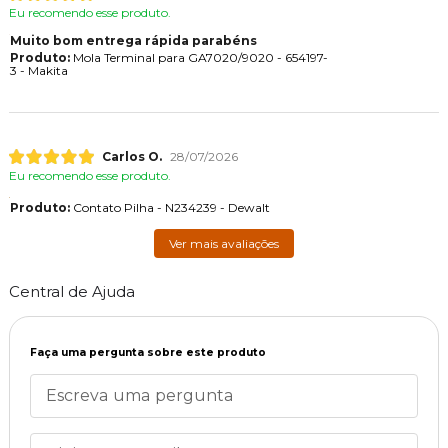
Eu recomendo esse produto.
Muito bom entrega rápida parabéns
Produto:
Mola Terminal para GA7020/9020 - 654197-
3 - Makita
Carlos O.
28/07/2026
Eu recomendo esse produto.
Produto:
Contato Pilha - N234239 - Dewalt
Ver mais avaliações
Central de Ajuda
Faça uma pergunta sobre este produto