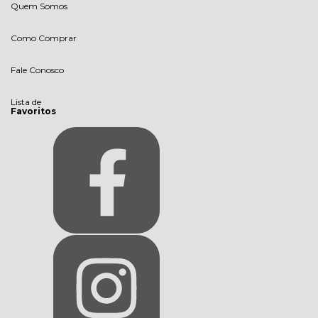
Quem Somos
Como Comprar
Fale Conosco
Lista de
Favoritos