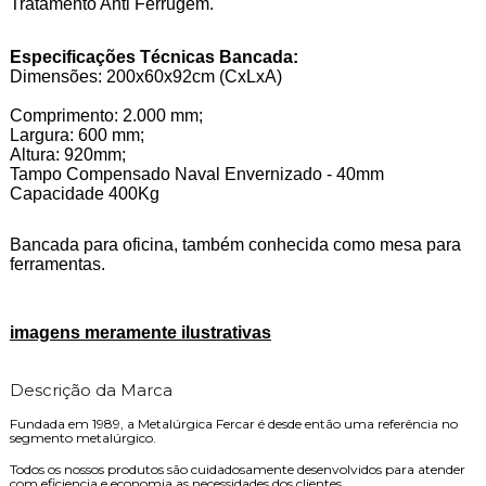
Tratamento Anti Ferrugem.
Especificações Técnicas Bancada:
Dimensões: 200x60x92cm (CxLxA)
Comprimento: 2.000 mm;
Largura: 600 mm;
Altura: 920mm;
Tampo Compensado Naval Envernizado - 40mm
Capacidade 400Kg
Bancada para oficina, também conhecida como mesa para
ferramentas.
imagens meramente ilustrativas
Descrição da Marca
Fundada em 1989, a Metalúrgica Fercar é desde então uma referência no
segmento metalúrgico.
Todos os nossos produtos são cuidadosamente desenvolvidos para atender
com eficiencia e economia as necessidades dos clientes.