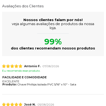
Avaliações dos Clientes
Nossos clientes falam por nós!
veja algumas avaliações de produtos da nossa
loja.
99%
dos clientes recomendam nossos produtos
Antonio F.
07/08/2026
Eu recomendo esse produto.
FACILIDADE E COMODIDADE
EXCELENTE
Produto:
Chave Phillips Isolada PVC 5/16" x 10" - Sata
José N.
05/08/2026