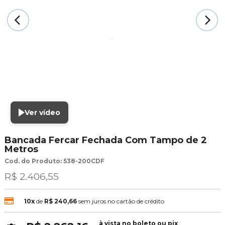
Ver vídeo
Bancada Fercar Fechada Com Tampo de 2
Metros
Cod. do Produto: 538-200CDF
R$ 2.406,55
10x
de
R$ 240,66
sem juros no cartão de crédito
à vista no boleto ou pix