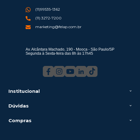
(11)99535-1362
(11) 3272-7200
marketing@felap.com.br
Av. Alcântara Machado, 190 - Mooca - São Paulo/SP
Segunda à Sexta-feira das 8h às 17h45
Institucional
Dúvidas
Compras