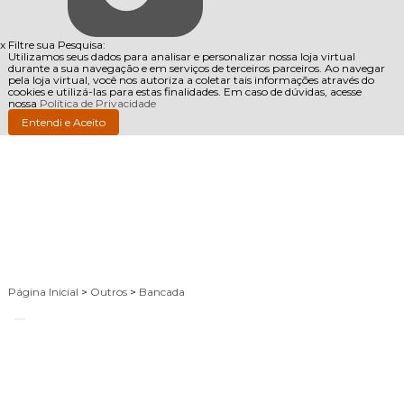
x
Filtre sua Pesquisa:
Utilizamos seus dados para analisar e personalizar nossa loja virtual
durante a sua navegação e em serviços de terceiros parceiros. Ao navegar
pela loja virtual, você nos autoriza a coletar tais informações através do
cookies e utilizá-las para estas finalidades. Em caso de dúvidas, acesse
nossa
Política de Privacidade
Entendi e Aceito
Página Inicial
>
Outros
>
Bancada