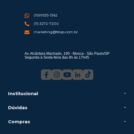
(11)99535-1362
(11) 3272-7200
marketing@felap.com.br
Av. Alcântara Machado, 190 - Mooca - São Paulo/SP
Segunda à Sexta-feira das 8h às 17h45
Institucional
Dúvidas
Compras