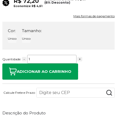
R$ 72,20
(6% Desconto)
Economize
R$ 4,61
Mais formas de pagamento
Cor:
Tamanho:
Unico
Unico
-
+
Quantidade:
ADICIONAR AO CARRINHO
Calcule Frete e Prazo
Descrição do Produto