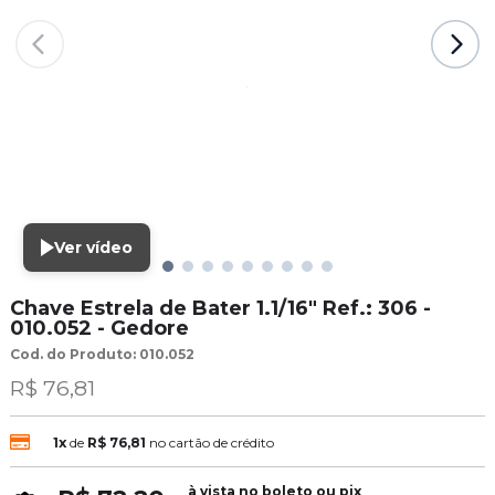
Ver vídeo
Chave Estrela de Bater 1.1/16" Ref.: 306 -
010.052 - Gedore
Cod. do Produto: 010.052
R$ 76,81
1x
de
R$ 76,81
no cartão de crédito
à vista no boleto ou pix