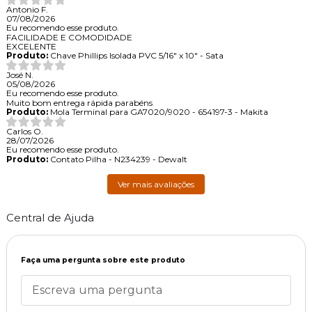
Antonio F.
07/08/2026
Eu recomendo esse produto.
FACILIDADE E COMODIDADE
EXCELENTE
Produto:
Chave Phillips Isolada PVC 5/16" x 10" - Sata
José N.
05/08/2026
Eu recomendo esse produto.
Muito bom entrega rápida parabéns
Produto:
Mola Terminal para GA7020/9020 - 654197-3 - Makita
Carlos O.
28/07/2026
Eu recomendo esse produto.
Produto:
Contato Pilha - N234239 - Dewalt
Ver mais avaliações
Central de Ajuda
Faça uma pergunta sobre este produto