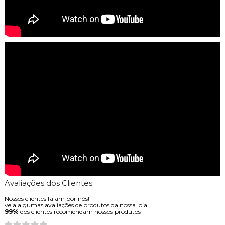
Avaliações dos Clientes
Nossos clientes falam por nós!
veja algumas avaliações de produtos da nossa loja.
99%
dos clientes recomendam nossos produtos