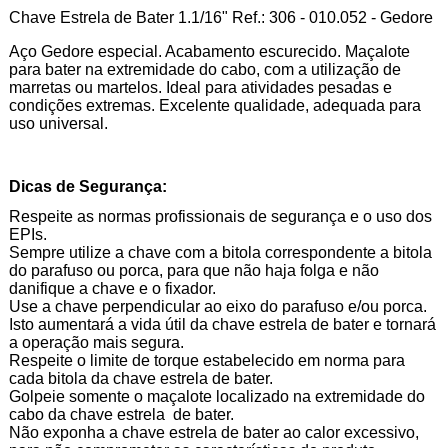
Chave Estrela de Bater 1.1/16" Ref.: 306 - 010.052 - Gedore
Aço Gedore especial. Acabamento escurecido. Maçalote
para bater na extremidade do cabo, com a utilização de
marretas ou martelos. Ideal para atividades pesadas e
condições extremas. Excelente qualidade, adequada para
uso universal.
Dicas de Segurança:
Respeite as normas profissionais de segurança e o uso dos
EPIs.
Sempre utilize a chave com a bitola correspondente a bitola
do parafuso ou porca, para que não haja folga e não
danifique a chave e o fixador.
Use a chave perpendicular ao eixo do parafuso e/ou porca.
Isto aumentará a vida útil da chave estrela de bater e tornar
a operação mais segura.
Respeite o limite de torque estabelecido em norma para
cada bitola da chave estrela de bater.
Golpeie somente o maçalote localizado na extremidade do
cabo da chave estrela de bater.
Não exponha a chave estrela de bater ao calor excessivo,