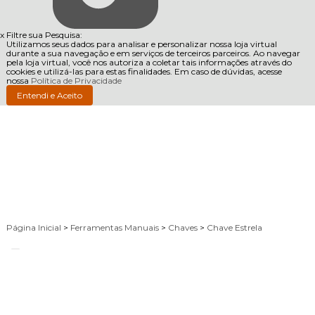
x
Filtre sua Pesquisa:
Utilizamos seus dados para analisar e personalizar nossa loja virtual
durante a sua navegação e em serviços de terceiros parceiros. Ao navegar
pela loja virtual, você nos autoriza a coletar tais informações através do
cookies e utilizá-las para estas finalidades. Em caso de dúvidas, acesse
nossa
Política de Privacidade
Entendi e Aceito
Página Inicial
>
Ferramentas Manuais
>
Chaves
>
Chave Estrela