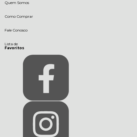
Quem Somos
Como Comprar
Fale Conosco
Lista de
Favoritos