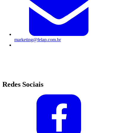
marketing@felap.com.br
Av. Alcântara Machado, 190 - Mooca - São Paulo/SP
Segunda à Sexta-feira das 8h às 17h45
Redes Sociais