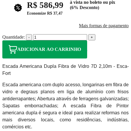
à vista no boleto ou pix
R$ 586,99
(6% Desconto)
Economize
R$ 37,47
Mais formas de pagamento
Quantidade:
-
+
ADICIONAR AO CARRINHO
Escada Americana Dupla Fibra de Vidro 7D 2,10m - Esca-
Fort
Escada americana com duplo acesso, longarinas em fibra de
vidro e degraus planos em liga de alumínio com frisos
antiderrapantes;
Abertura através de ferragens galvanizadas;
Sapatas emborrachadas;
A escada Fibra de Pintor
americana dupla é segura e ideal para realizar reformas nos
mais diversos locais, como residências, indústrias,
comércios etc.