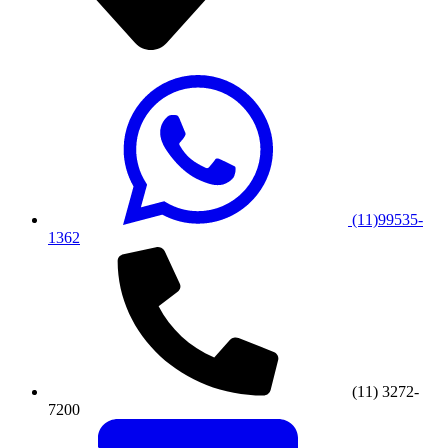
(11)99535-
1362
(11) 3272-
7200