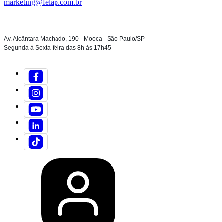
marketing@felap.com.br
Av. Alcântara Machado, 190 - Mooca - São Paulo/SP
Segunda à Sexta-feira das 8h às 17h45