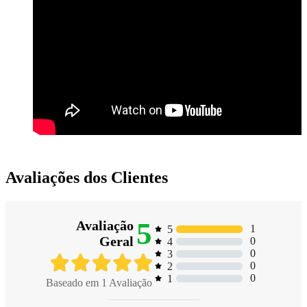
Avaliações dos Clientes
5
Avaliação
1
5
Geral
0
4
0
3
0
2
0
1
Baseado em
1
Avaliação