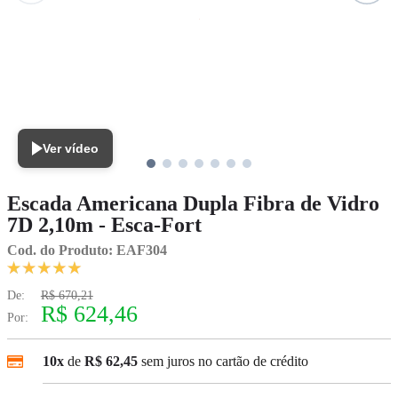
Ver vídeo
Escada Americana Dupla Fibra de Vidro
7D 2,10m - Esca-Fort
Cod. do Produto: EAF304
De:
R$ 670,21
R$ 624,46
Por:
10x
de
R$ 62,45
sem juros no cartão de crédito