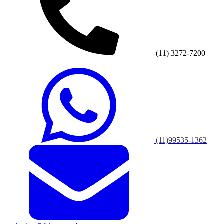
(11) 3272-7200
(11)99535-1362