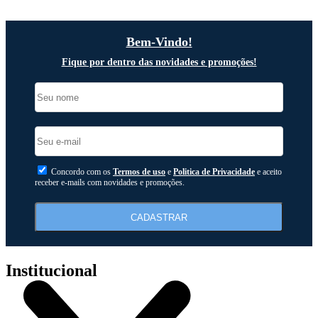
Bem-Vindo!
Fique por dentro das novidades e promoções!
Concordo com os
Termos de uso
e
Politica de Privacidade
e aceito
receber e-mails com novidades e promoções.
CADASTRAR
Institucional