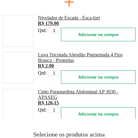
+
Nivelador de Escada - Esca-fort
R$ 179,90
Qtd:
Adicionar na compra
Luva Tricotada Algodão Pigmentada 4 Fios
Branca - Proteplus
R$ 2,90
Qtd:
Adicionar na compra
Cinto Paraquedista Abdominal AP 3030 -
APASEG
R$ 126,15
Qtd:
Adicionar na compra
Selecione os produtos acima