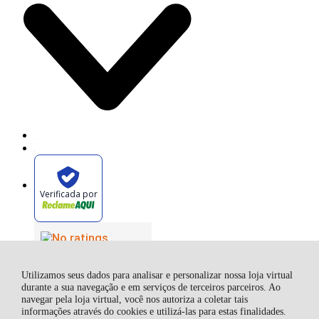
Verificada por
Utilizamos seus dados para analisar e personalizar nossa loja virtual
durante a sua navegação e em serviços de terceiros parceiros. Ao
navegar pela loja virtual, você nos autoriza a coletar tais
informações através do cookies e utilizá-las para estas finalidades.
FELAP MAQUINAS E EQUIPAMENTOS LTDA, Av. Alcântara