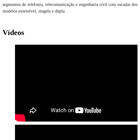
segmentos de telefonia, telecomunicação e engenharia civil com escadas dos
modelos extensível, singela e dupla
Vídeos