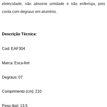
eletricidade, não absorve umidade e não enferruja, pois
conta com degraus em alumínio.
Descrição Técnica:
Cod: EAF304
Marca: Esca-fort
Degraus: 07
Comprimento (cm): 210
Peso (kg): 13,5