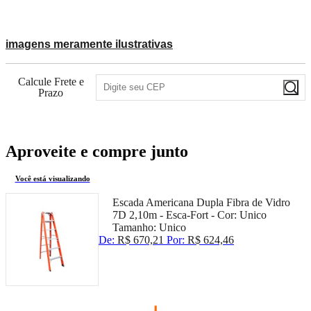
imagens meramente ilustrativas
Calcule Frete e
Prazo
Aproveite e compre junto
Você está visualizando
Escada Americana Dupla Fibra de Vidro
7D 2,10m - Esca-Fort -
Cor:
Unico
Tamanho:
Unico
De:
R$ 670,21
Por:
R$ 624,46