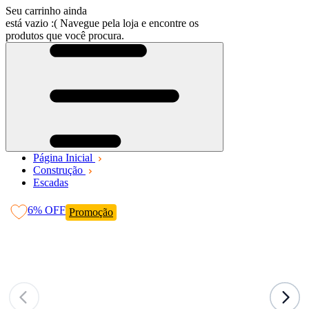
Seu carrinho ainda
está vazio :(
Navegue pela loja e encontre os
produtos que você procura.
Página Inicial
Construção
Escadas
6%
OFF
Promoção