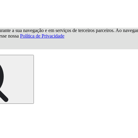
urante a sua navegação e em serviços de terceiros parceiros. Ao navegar p
cesse nossa
Política de Privacidade