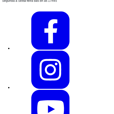
Segunda à Sexta-feira das 8h às 17h45