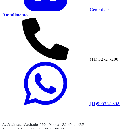
Central de
Atendimento
(11) 3272-7200
(11)99535-1362
Av. Alcântara Machado, 190 - Mooca - São Paulo/SP