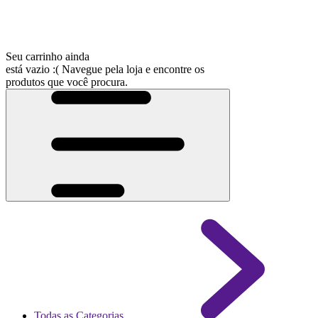
Seu carrinho ainda
está vazio :(
Navegue pela loja e encontre os
produtos que você procura.
Todas as Categorias