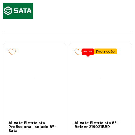
Promoção
5%
OFF
Alicate Eletricista
Alicate Eletricista 8" -
Profissional Isolado 8" -
Belzer 219021BBR
Sata