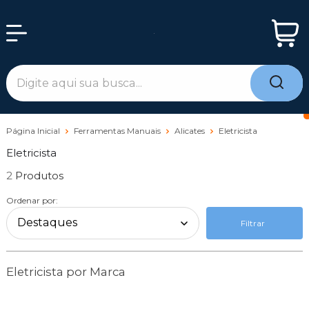
Página Inicial
Ferramentas Manuais
Alicates
Eletricista
Eletricista
2
Ordenar por:
Filtrar
Eletricista por Marca