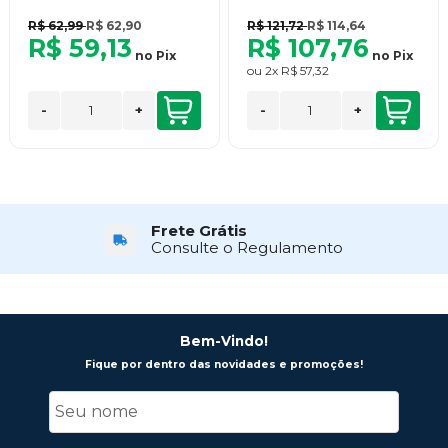
R$ 62,99
R$ 62,90
R$ 121,72
R$ 114,64
R$ 59,13
R$ 107,76
no
Pix
no
Pix
ou
2x
R$ 57,32
-
+
-
+
Frete Grátis
Consulte o Regulamento
Bem-Vindo!
Fique por dentro das novidades e promoções!