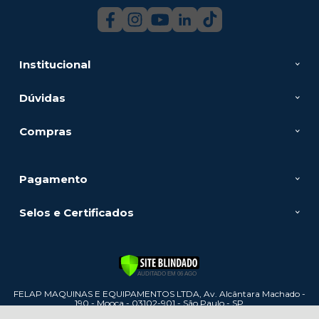
Institucional
Dúvidas
Compras
Pagamento
Selos e Certificados
FELAP MAQUINAS E EQUIPAMENTOS LTDA, Av. Alcântara Machado -
190 - Mooca - 03102-901 - São Paulo - SP
CNPJ: 60.886.447/0001-31 | © Todos os direitos reservados - Felap