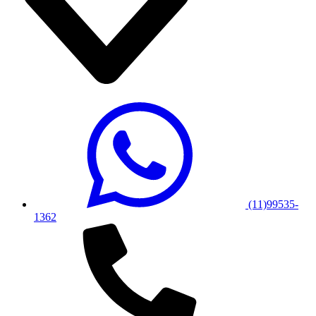
(11)99535-
1362