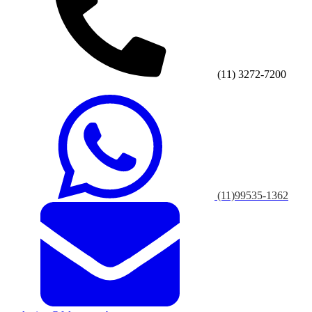
(11) 3272-7200
(11)99535-1362