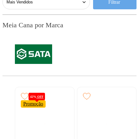
Filtrar
Meia Cana por Marca
42%
OFF
Promoção