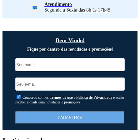
Atendimento
Segunda a Sexta das 8h às 17h45
Bem-Vindo!
Fique por dentro das novidades e promoções!
Concordo com os
Termos de uso
e
Politica de Privacidade
e aceito
receber e-mails com novidades e promoções.
CADASTRAR