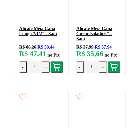
Alicate Meia Cana
Alicate Meia Cana
Longo 7.1/2" - Sata
Curto Isolado 6" -
Sata
R$ 88,26
R$ 50,44
R$ 37,99
R$ 37,94
R$ 47,41
R$ 35,66
no
Pix
no
Pix
-
+
-
+