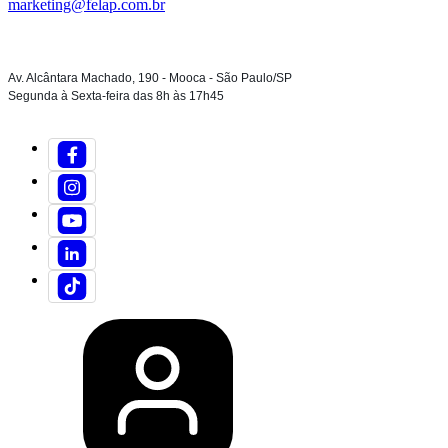
marketing@felap.com.br
Av. Alcântara Machado, 190 - Mooca - São Paulo/SP
Segunda à Sexta-feira das 8h às 17h45