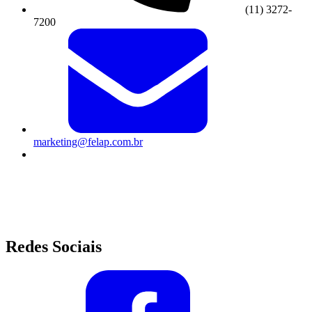
(11) 3272-
7200
marketing@felap.com.br
Av. Alcântara Machado, 190 - Mooca - São Paulo/SP
Segunda à Sexta-feira das 8h às 17h45
Redes Sociais