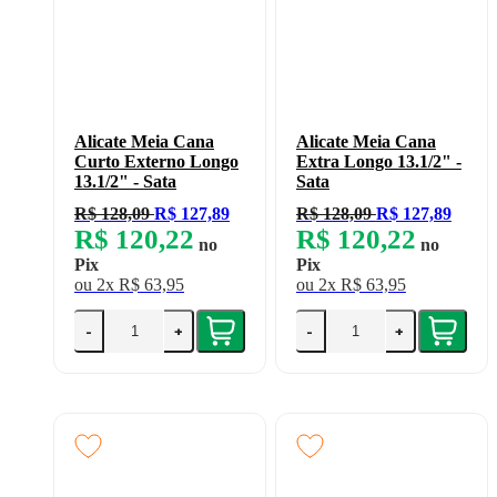
Alicate Meia Cana
Alicate Meia Cana
Curto Externo Longo
Extra Longo 13.1/2" -
13.1/2" - Sata
Sata
R$ 128,09
R$ 127,89
R$ 128,09
R$ 127,89
R$ 120,22
R$ 120,22
no
no
Pix
Pix
ou
2x
R$ 63,95
ou
2x
R$ 63,95
-
+
-
+